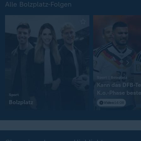
Alle Bolzplatz-Folgen
:
Sport | Bolzplatz
Kann das DFB-Te
K.o.-Phase best
:
Sport
Bolzplatz
Video
14:08