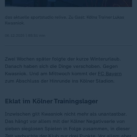
das aktuelle sportstudio relive. Zu Gast: Kölns Trainer Lukas
Kwasniok.
06.12.2025 | 85:51 min
Zwei Wochen später folgte der kurze Winterurlaub.
Danach haben sich die Dinge verschoben. Gegen
Kwasniok. Und am Mittwoch kommt der
FC Bayern
zum Abschluss der Hinrunde ins Kölner Stadion.
Eklat im Kölner Trainingslager
Inzwischen gilt Kwasniok nicht mehr als unantastbar.
Das hängt vor allem mit der Kölner Negativserie von
sieben sieglosen Spielen in Folge zusammen, in dieser
Zeit verbuchte der Klub nur drei Punkte. Vor allem aber