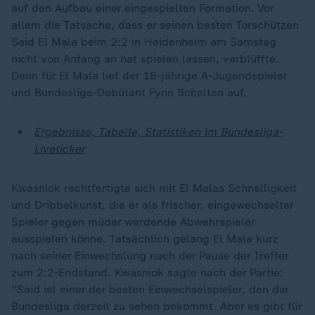
auf den Aufbau einer eingespielten Formation. Vor
allem die Tatsache, dass er seinen besten Torschützen
Said El Mala beim 2:2 in Heidenheim am Samstag
nicht von Anfang an hat spielen lassen, verblüffte.
Denn für El Mala lief der 18-jährige A-Jugendspieler
und Bundesliga-Debütant Fynn Schelten auf.
Ergebnisse, Tabelle, Statistiken im Bundesliga-
Liveticker
Kwasniok rechtfertigte sich mit El Malas Schnelligkeit
und Dribbelkunst, die er als frischer, eingewechselter
Spieler gegen müder werdende Abwehrspieler
ausspielen könne. Tatsächlich gelang El Mala kurz
nach seiner Einwechslung nach der Pause der Treffer
zum 2:2-Endstand. Kwasniok sagte nach der Partie:
"Said ist einer der besten Einwechselspieler, den die
Bundesliga derzeit zu sehen bekommt. Aber es gibt für