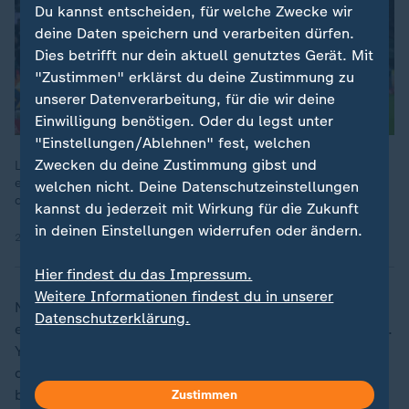
Du kannst entscheiden, für welche Zwecke wir
deine Daten speichern und verarbeiten dürfen.
Dies betrifft nur dein aktuell genutztes Gerät. Mit
"Zustimmen" erklärst du deine Zustimmung zu
unserer Datenverarbeitung, für die wir deine
Einwilligung benötigen. Oder du legst unter
"Einstellungen/Ablehnen" fest, welchen
Zwecken du deine Zustimmung gibst und
Lange sieht es bei der Partie Köln gegen Union Berlin nach
einer Punkteteilung aus. Dann gibt es eine Rote Karte gegen
welchen nicht. Deine Datenschutzeinstellungen
den Effzeh und einen Gewaltschuss der Eisernen zum Sieg.
kannst du jederzeit mit Wirkung für die Zukunft
in deinen Einstellungen widerrufen oder ändern.
22.12.2025 | 7:37 min
Hier findest du das Impressum.
Weitere Informationen findest du in unserer
Nach der Partie in Heidenheim wurde im Kölner Block
Datenschutzerklärung.
ein Plakat entrollt, auf dem "Kwasni Yok" zu lesen war.
Yok wiederum ist ein türkisches Wort, das auch in der
deutschen Jugendsprache benutzt wird und so viel
bedeutet wie "geht nicht", "gibt's nicht" oder "nein".
Zustimmen