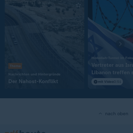
Hisbollah-Tunnel im Fok
Vertreter aus Isr
Thema
Libanon treffen 
:
Nachrichten und Hintergründe
in Rom
Der Nahost-Konflikt
mit Video
0:51
nach oben