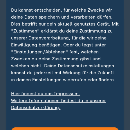
ZDFsportstudio auf WhatsApp
Du kannst entscheiden, für welche Zwecke wir
deine Daten speichern und verarbeiten dürfen.
Dies betrifft nur dein aktuell genutztes Gerät. Mit
"Zustimmen" erklärst du deine Zustimmung zu
unserer Datenverarbeitung, für die wir deine
Einwilligung benötigen. Oder du legst unter
"Einstellungen/Ablehnen" fest, welchen
Zwecken du deine Zustimmung gibst und
welchen nicht. Deine Datenschutzeinstellungen
kannst du jederzeit mit Wirkung für die Zukunft
in deinen Einstellungen widerrufen oder ändern.
Hier findest du das Impressum.
Quelle: Reuters
Weitere Informationen findest du in unserer
Datenschutzerklärung.
Sie wollen über Sport stets auf dem Laufenden
bleiben? Dann ist unser sportstudio-WhatsApp-