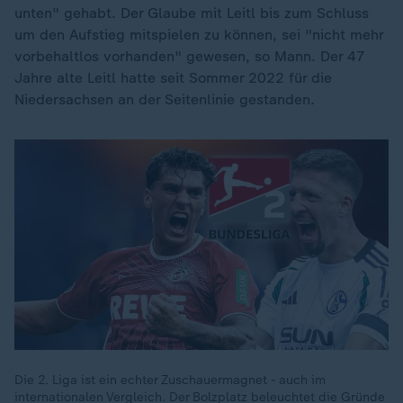
unten" gehabt. Der Glaube mit Leitl bis zum Schluss
um den Aufstieg mitspielen zu können, sei "nicht mehr
vorbehaltlos vorhanden" gewesen, so Mann. Der 47
Jahre alte Leitl hatte seit Sommer 2022 für die
Niedersachsen an der Seitenlinie gestanden.
Die 2. Liga ist ein echter Zuschauermagnet - auch im
internationalen Vergleich. Der Bolzplatz beleuchtet die Gründe