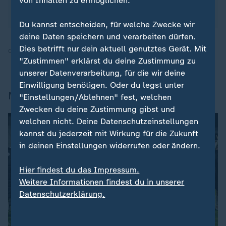
von Inhalten zu ermöglichen.
sportstudio-WhatsApp-Channel
.
Du kannst entscheiden, für welche Zwecke wir
deine Daten speichern und verarbeiten dürfen.
Dies betrifft nur dein aktuell genutztes Gerät. Mit
Quelle:
SID, dpa
"Zustimmen" erklärst du deine Zustimmung zu
unserer Datenverarbeitung, für die wir deine
Einwilligung benötigen. Oder du legst unter
Mehr zur 2. Liga
"Einstellungen/Ablehnen" fest, welchen
Zwecken du deine Zustimmung gibst und
welchen nicht. Deine Datenschutzeinstellungen
kannst du jederzeit mit Wirkung für die Zukunft
in deinen Einstellungen widerrufen oder ändern.
Hier findest du das Impressum.
Weitere Informationen findest du in unserer
Datenschutzerklärung.