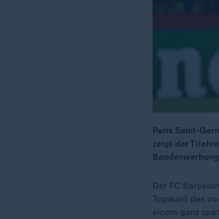
Paris Saint-Ger
zeigt der Titelv
Bandenwerbung
Der FC Barcelona
Topduell des zw
einem ganz spät