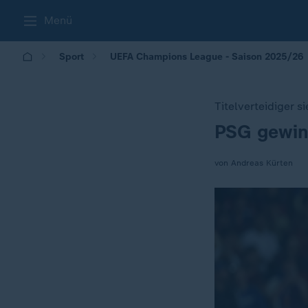
Menü
Sport
UEFA Champions League - Saison 2025/26
Titelverteidiger s
PSG gewin
:
von Andreas Kürten