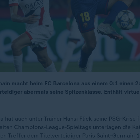
main macht beim FC Barcelona aus einem 0:1 einen 2:
erteidiger abermals seine Spitzenklasse. Enthält virtue
 hat auch unter Trainer Hansi Flick seine PSG-Krise f
eiten Champions-League-Spieltags unterlagen die Ka
en Treffer dem Titelverteidiger Paris Saint-Germain 1