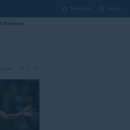
Merkliste
Suche
FC Barcelona
|
| 23:00