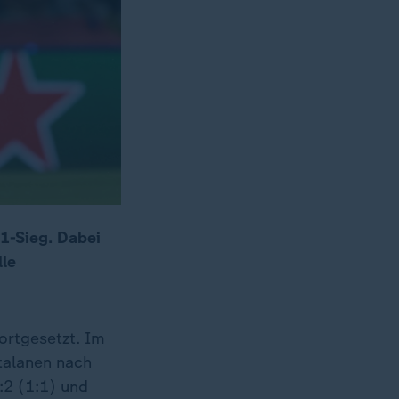
1-Sieg. Dabei
lle
ortgesetzt. Im
talanen nach
:2 (1:1) und