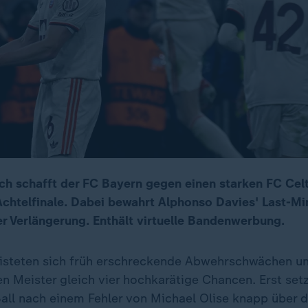
ch schafft der FC Bayern gegen einen starken FC Celt
Achtelfinale. Dabei bewahrt Alphonso Davies' Last-Mi
r Verlängerung. Enthält virtuelle Bandenwerbung.
isteten sich früh erschreckende Abwehrschwächen u
n Meister gleich vier hochkarätige Chancen. Erst set
ll nach einem Fehler von Michael Olise knapp über da