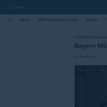
Menü
Sport
UEFA Champions League
Videos
Champions Leagu
Bayern Mün
:
von Daniel Gahn