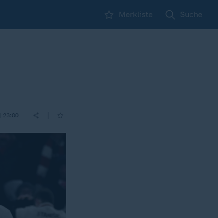
Merkliste
Suche
|
| 23:00