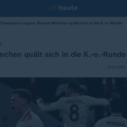
Champions League: Bayern München quält sich in die K.-o.-Runde
e
chen quält sich in die K.-o.-Runde
19.02.2025 