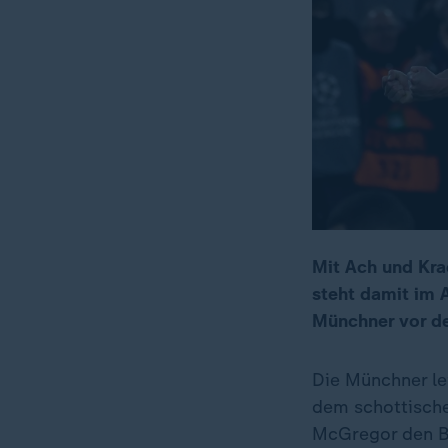
Mit Ach und Kra
steht damit im 
Münchner vor de
Die Münchner le
dem schottische
McGregor den Ba