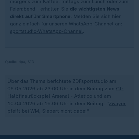
morgens zum Kaffee, mittags zum Lunch oder zum
Feierabend - erhalten Sie
die wichtigsten News
direkt auf Ihr Smartphone
. Melden Sie sich hier
ganz einfach für unseren WhatsApp-Channel an:
sportstudio-WhatsApp-Channel
.
Quelle:
dpa, SID
Über das Thema berichtete ZDFsportstudio am
06.05.2026 ab 23:00 Uhr in dem Beitrag zum
CL-
Halbfinalrückspiel Arsenal - Atletico
und am
10.04.2026 ab 16:06 Uhr in dem Beitrag: "
Zwayer
pfeift bei WM, Siebert nicht dabei
"