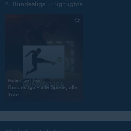
2. Bundesliga - Highlights
:
Nachrichten | Sport
Bundesliga - alle Spiele, alle
Tore