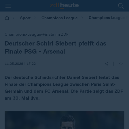
Champions League Fin
Sport
Champions League
Champions-League-Finale im ZDF
Deutscher Schiri Siebert pfeift das
:
Finale PSG - Arsenal
|
11.05.2026 | 17:22
Der deutsche Schiedsrichter Daniel Siebert leitet das
Finale der Champions League zwischen Paris Saint-
Germain und dem FC Arsenal. Die Partie zeigt das ZDF
am 30. Mai live.