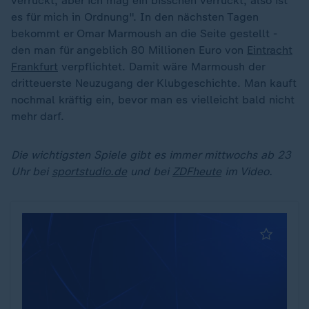
verrückt, aber ich mag ein bisschen verrückt, also ist
es für mich in Ordnung". In den nächsten Tagen
bekommt er Omar Marmoush an die Seite gestellt -
den man für angeblich 80 Millionen Euro von
Eintracht
Frankfurt
verpflichtet. Damit wäre Marmoush der
dritteuerste Neuzugang der Klubgeschichte. Man kauft
nochmal kräftig ein, bevor man es vielleicht bald nicht
mehr darf.
Die wichtigsten Spiele gibt es immer mittwochs ab 23
Uhr bei
sportstudio.de
und bei
ZDFheute
im Video.