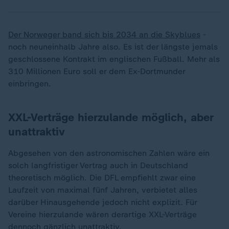
Der Norweger band sich bis 2034 an die Skyblues
-
noch neuneinhalb Jahre also. Es ist der längste jemals
geschlossene Kontrakt im englischen Fußball. Mehr als
310 Millionen Euro soll er dem Ex-Dortmunder
einbringen.
XXL-Verträge hierzulande möglich, aber
unattraktiv
Abgesehen von den astronomischen Zahlen wäre ein
solch langfristiger Vertrag auch in Deutschland
theoretisch möglich. Die DFL empfiehlt zwar eine
Laufzeit von maximal fünf Jahren, verbietet alles
darüber Hinausgehende jedoch nicht explizit. Für
Vereine hierzulande wären derartige XXL-Verträge
dennoch gänzlich unattraktiv.