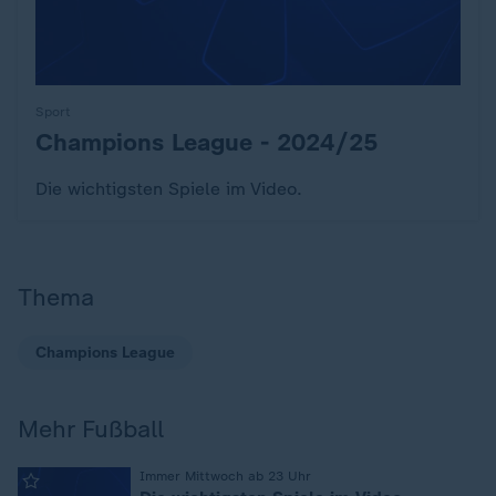
Sport
Champions League - 2024/25
:
Die wichtigsten Spiele im Video.
Thema
Champions League
Mehr Fußball
:
Immer Mittwoch ab 23 Uhr