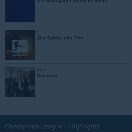
Die wichtigsten Spiele im Video
:
Bundesliga
Alle Spiele, alle Tore
:
Sport
Bolzplatz
Champions League - Highlights