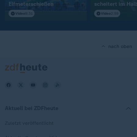
Elfmeterschießen
scheitert im Hal
Video
9:31
Video
2:59
nach oben
Aktuell bei ZDFheute
Zuletzt veröffentlicht