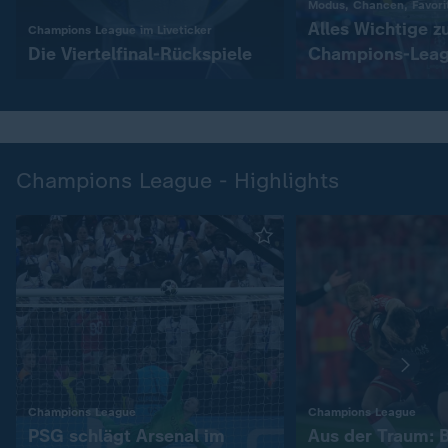
Modus, Chancen, Favori
Alles Wichtige 
:
Champions League im Liveticker
Die Viertelfinal-Rückspiele
Champions-Leag
Champions League - Highlights
:
:
Champions League
Champions League
PSG schlägt Arsenal im
Aus der Traum: 