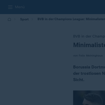
Menü
BVB in der Champions League: Minimaliste
Sport
BVB in der Champ
Minimalist
:
von Felix Meininghaus
Borussia Dortmu
der trostlosen N
Sicht.