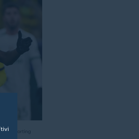
tivi
ale. Sporting