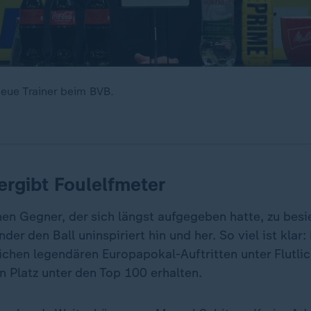
neue Trainer beim BVB.
ergibt Foulelfmeter
nen Gegner, der sich längst aufgegeben hatte, zu bes
der den Ball uninspiriert hin und her. So viel ist klar:
ichen legendären Europapokal-Auftritten unter Flutlic
n Platz unter den Top 100 erhalten.