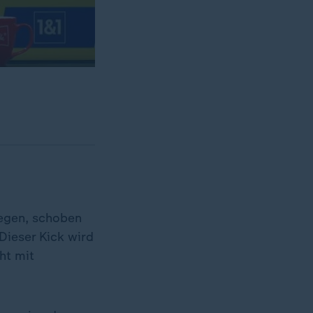
iegen, schoben
 Dieser Kick wird
ht mit