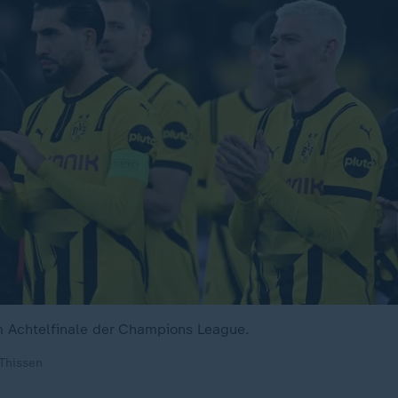
m Achtelfinale der Champions League.
 Thissen