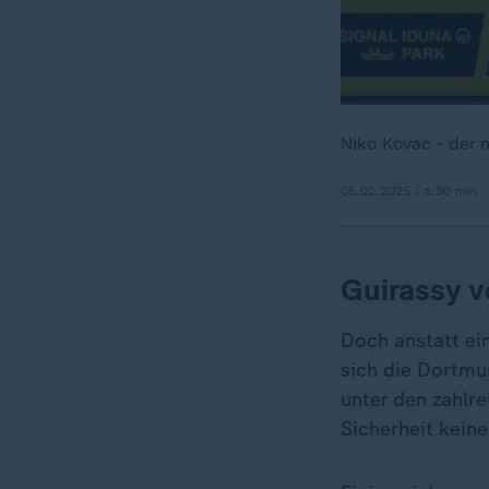
Niko Kovac - der 
05.02.2025 | 1:30 min
Guirassy v
Doch anstatt ei
sich die Dortmun
unter den zahlre
Sicherheit keine