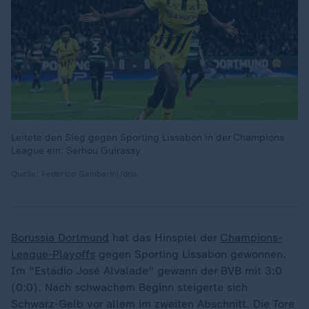
Leitete den Sieg gegen Sporting Lissabon in der Champions
League ein: Serhou Guirassy
Quelle: Federico Gambarini/dpa
Borussia Dortmund
hat das Hinspiel der
Champions-
League-Playoffs
gegen Sporting Lissabon gewonnen.
Im "Estádio José Alvalade" gewann der BVB mit 3:0
(0:0). Nach schwachem Beginn steigerte sich
Schwarz-Gelb vor allem im zweiten Abschnitt. Die Tore