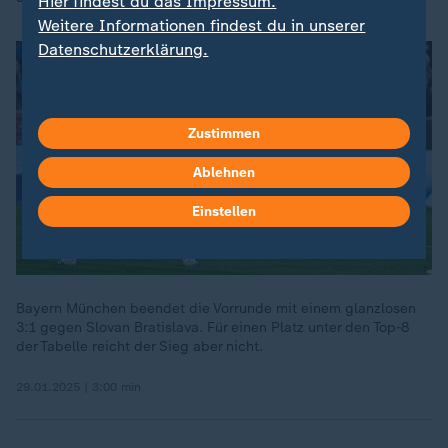
Hier findest du das Impressum.
Weitere Informationen findest du in unserer
Datenschutzerklärung.
Zustimmen
Ablehnen
Einstellen
Bayern München beendet die Vorrunde mit einem glanzlosen
3:1 gegen Slovan Bratislava. Für einen Platz unter den Top-8
der Tabelle reicht der Sieg aber nicht.
29.01.2025 | 3:00 min