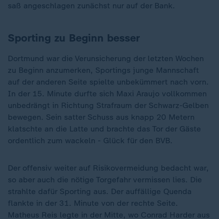
saß angeschlagen zunächst nur auf der Bank.
Sporting zu Beginn besser
Dortmund war die Verunsicherung der letzten Wochen
zu Beginn anzumerken, Sportings junge Mannschaft
auf der anderen Seite spielte unbekümmert nach vorn.
In der 15. Minute durfte sich Maxi Araujo vollkommen
unbedrängt in Richtung Strafraum der Schwarz-Gelben
bewegen. Sein satter Schuss aus knapp 20 Metern
klatschte an die Latte und brachte das Tor der Gäste
ordentlich zum wackeln - Glück für den BVB.
Der offensiv weiter auf Risikovermeidung bedacht war,
so aber auch die nötige Torgefahr vermissen lies. Die
strahlte dafür Sporting aus. Der auffällige Quenda
flankte in der 31. Minute von der rechte Seite.
Matheus Reis legte in der Mitte, wo Conrad Harder aus