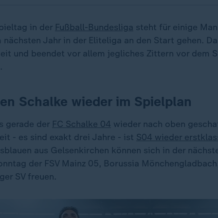
ieltag in der
Fußball-Bundesliga
steht für einige Man
 nächsten Jahr in der Eliteliga an den Start gehen. Da
it und beendet vor allem jegliches Zittern vor dem St
.
en Schalke wieder im Spielplan
es gerade der
FC Schalke 04
wieder nach oben geschaf
it - es sind exakt drei Jahre - ist
S04 wieder erstklas
sblauen aus Gelsenkirchen können sich in der nächste
nntag der FSV Mainz 05, Borussia Mönchengladbach,
er SV freuen.