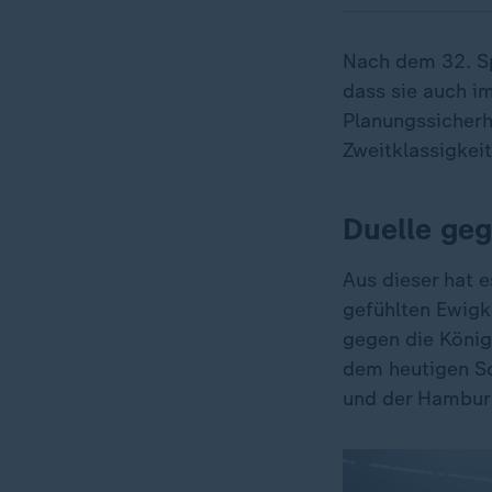
Nach dem 32. Sp
dass sie auch im
Planungssicherhe
Zweitklassigkeit
Duelle geg
Aus dieser hat 
gefühlten Ewigke
gegen die König
dem heutigen So
und der Hamburg