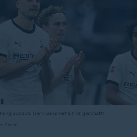
engladbach: Der Klassenerhalt ist geschafft.
en Simon