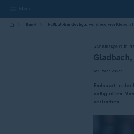
Menü
Fußball-Bundesliga: Für diese vier Klubs is
Sport
Schlussspurt in d
Gladbach, 
:
von Peter Mayer
Endspurt in der
völlig offen. V
vertrieben.