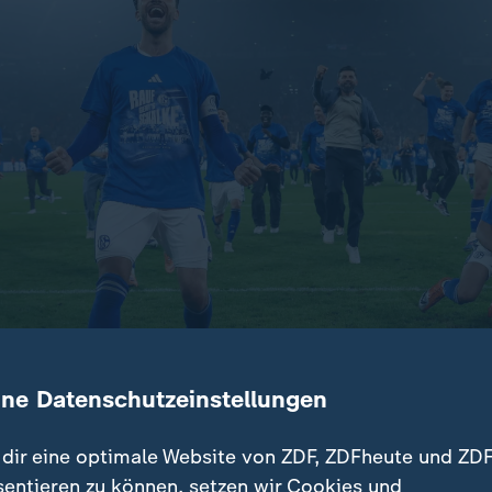
ine Datenschutzeinstellungen
 kehrt in die Erste Liga zurück. Der entscheidende Schritt 
dir eine optimale Website von ZDF, ZDFheute und ZDF
m 1:0-Heimsieg gegen Fortuna Düsseldorf. Düsseldorf muss
sentieren zu können, setzen wir Cookies und