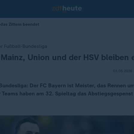
t das Zittern beendet
er Fußball-Bundesliga
Mainz, Union und der HSV bleiben e
03.05.2026 
 Bundesliga: Der FC Bayern ist Meister, das Rennen 
ier Teams haben am 32. Spieltag das Abstiegsgespenst 