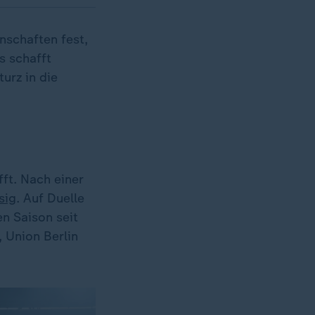
nschaften fest,
s schafft
urz in die
ft. Nach einer
sig
. Auf Duelle
n Saison seit
 Union Berlin