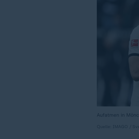
Aufatmen in Mönch
Quelle: IMAGO / Sv