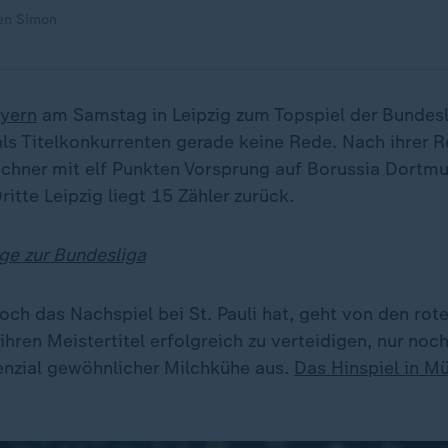
en Simon
yern
am Samstag in Leipzig zum Topspiel der Bundeslig
als Titelkonkurrenten gerade keine Rede. Nach ihrer 
chner mit elf Punkten Vorsprung auf Borussia Dortmu
ritte Leipzig liegt 15 Zähler zurück.
ige zur Bundesliga
ch das Nachspiel bei St. Pauli hat, geht von den rote
 ihren Meistertitel erfolgreich zu verteidigen, nur noc
nzial gewöhnlicher Milchkühe aus.
Das Hinspiel in M