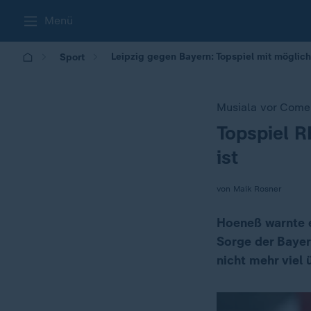
Menü
Leipzig gegen Bayern: Topspiel mit möglic
Sport
Musiala vor Com
Topspiel R
:
ist
von Maik Rosner
Hoeneß warnte e
Sorge der Bayer
nicht mehr viel 