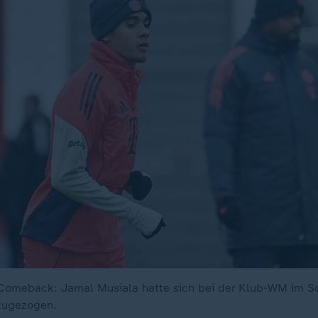
 Comeback: Jamal Musiala hatte sich bei der Klub-WM im 
zugezogen.