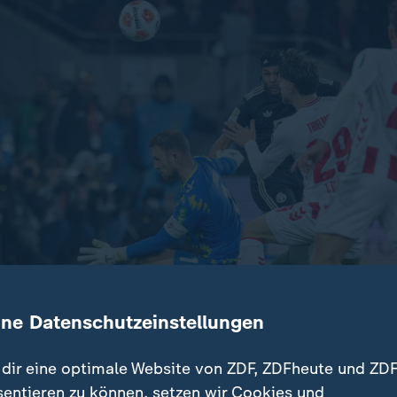
ine Datenschutzeinstellungen
dir eine optimale Website von ZDF, ZDFheute und ZDF
bertor und Min-Jae Kims Kopfball nach einstudierter Ecke:
sentieren zu können, setzen wir Cookies und