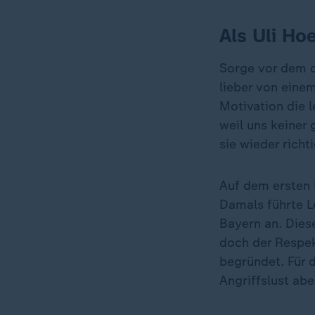
Als Uli Ho
Sorge vor dem d
lieber von eine
Motivation die l
weil uns keiner 
sie wieder richt
Auf dem ersten 
Damals führte Le
Bayern an. Dies
doch der Respek
begründet. Für 
Angriffslust abe