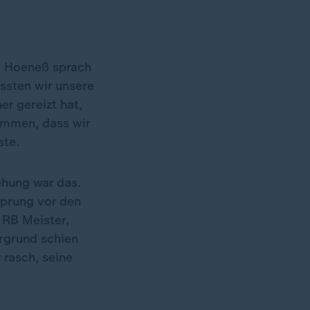
. Hoeneß sprach
ssten wir unsere
er gereizt hat,
kommen, dass wir
ste.
ehung war das.
sprung vor den
 RB Meister,
rgrund schien
 rasch, seine