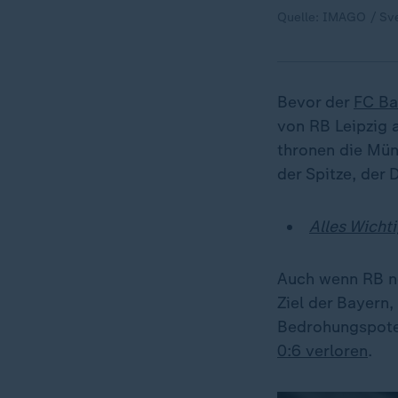
Quelle: IMAGO / Sv
Bevor der
FC Ba
von RB Leipzig 
thronen die Mün
der Spitze, der D
Alles Wicht
Auch wenn RB no
Ziel der Bayern,
Bedrohungspote
0:6 verloren
.