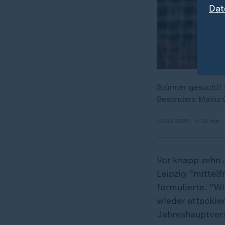
Dat
Stürmer gesucht! 
Besonders Mainz 0
16.01.2026 | 1:33 min
Vor knapp zehn
Leipzig "mittelf
formulierte. "W
wieder attackie
Jahreshauptver