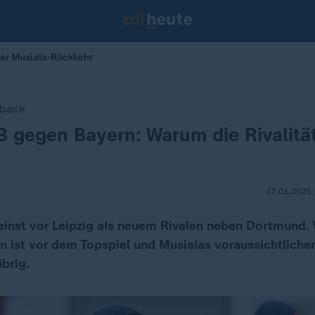
her Musiala-Rückkehr
eback
B gegen Bayern: Warum die Rivalität
17.01.2026 
inst vor Leipzig als neuem Rivalen neben Dortmund. 
n ist vor dem Topspiel und Musialas voraussichtlic
übrig.