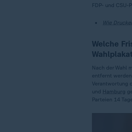
FDP- und CSU-Pl
Wie Drucke
Welche Fri
Wahlplaka
Nach der Wahl m
entfernt werden
Verantwortung d
und
Hamburg
ge
Parteien 14 Tage