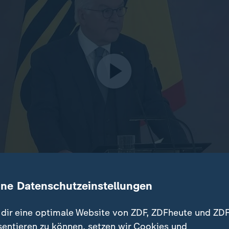
ine Datenschutzeinstellungen
Bundespräsident Frank-Walter Steinmeier den Weg frei gema
dir eine optimale Website von ZDF, ZDFheute und ZDF
sentieren zu können, setzen wir Cookies und