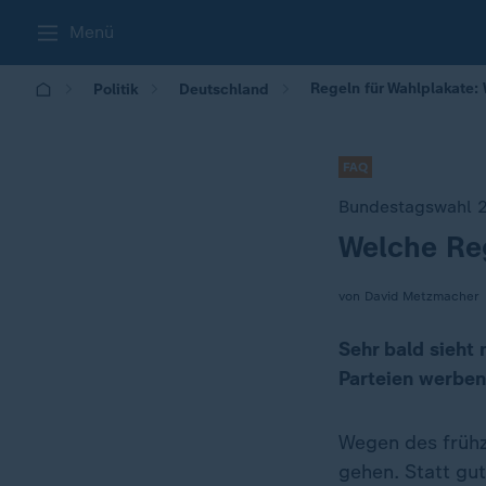
Menü
Regeln für Wahlplakate:
Politik
Deutschland
FAQ
Bundestagswahl 
Welche Reg
:
von David Metzmacher
Sehr bald sieht
Parteien werben
Wegen des frühz
gehen. Statt gut