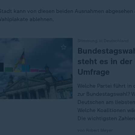
 Stadt kann von diesen beiden Ausnahmen abgesehen a
ahlplakate ablehnen.
Stimmung in Deutschland
:
Bundestagswah
steht es in der
Umfrage
Welche Partei führt i
zur Bundestagswahl? W
Deutschen am liebsten
Welche Koalitionen wä
Die wichtigsten Zahlen
von Robert Meyer