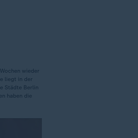
i Wochen wieder
 liegt in der
e Städte Berlin
en haben die