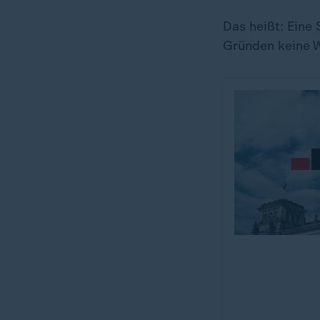
Das heißt: Eine
Gründen keine W