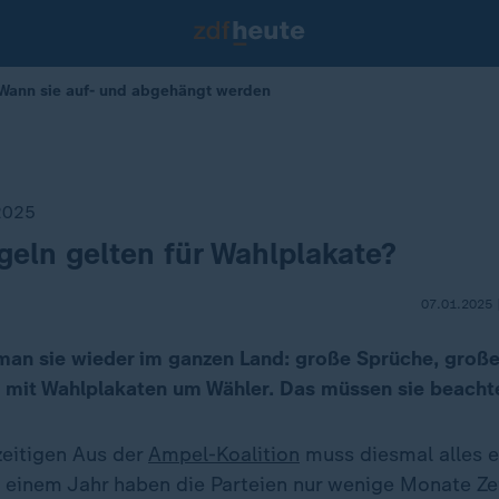
 Wann sie auf- und abgehängt werden
2025
eln gelten für Wahlplakate?
07.01.2025 
 man sie wieder im ganzen Land: große Sprüche, große
 mit Wahlplakaten um Wähler. Das müssen sie beacht
eitigen Aus der
Ampel-Koalition
muss diesmal alles e
 einem Jahr haben die Parteien nur wenige Monate Zeit