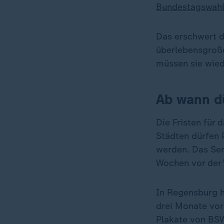
Bundestagswah
Das erschwert d
überlebensgroße
müssen sie wied
Ab wann d
Die Fristen für 
Städten dürfen 
werden. Das Ser
Wochen vor der 
In Regensburg h
drei Monate vor
Plakate von BS