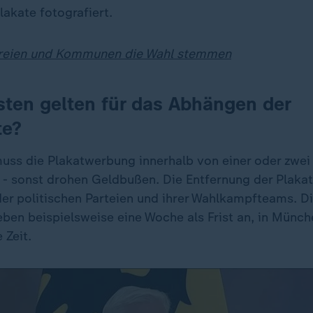
akate fotografiert.
reien und Kommunen die Wahl stemmen
sten gelten für das Abhängen der
te?
uss die Plakatwerbung innerhalb von einer oder zwe
 - sonst drohen Geldbußen. Die Entfernung der Plakate
er politischen Parteien und ihrer Wahlkampfteams. Di
ben beispielsweise eine Woche als Frist an, in Münch
 Zeit.