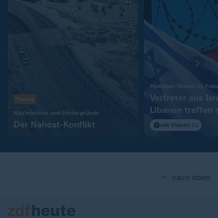
Hisbollah-Tunnel im Fok
Vertreter aus Isr
Thema
Libanon treffen 
:
Nachrichten und Hintergründe
in Rom
Der Nahost-Konflikt
mit Video
0:51
nach oben