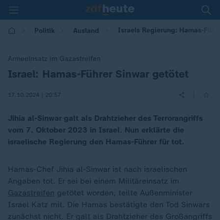
Israels Regierung: Hamas-Führe
Politik
Ausland
Armeeinsatz im Gazastreifen
Israel: Hamas-Führer Sinwar getötet
:
|
17.10.2024 | 20:57
Jihia al-Sinwar galt als Drahtzieher des Terrorangriffs
vom 7. Oktober 2023 in Israel. Nun erklärte die
israelische Regierung den Hamas-Führer für tot.
Hamas-Chef Jihia al-Sinwar ist nach israelischen
Angaben tot. Er sei bei einem Militäreinsatz im
Gazastreifen
getötet worden, teilte Außenminister
Israel Katz mit. Die Hamas bestätigte den Tod Sinwars
zunächst nicht. Er galt als Drahtzieher des Großangriffs