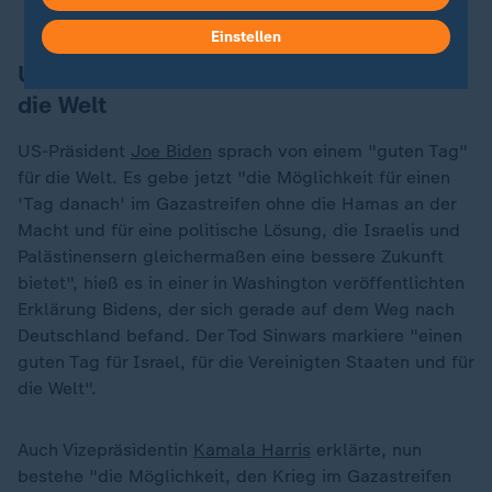
Einstellen
US-Präsident Biden: Ein "guter Tag" für
die Welt
US-Präsident
Joe Biden
sprach von einem "guten Tag"
für die Welt. Es gebe jetzt "die Möglichkeit für einen
'Tag danach' im Gazastreifen ohne die Hamas an der
Macht und für eine politische Lösung, die Israelis und
Palästinensern gleichermaßen eine bessere Zukunft
bietet", hieß es in einer in Washington veröffentlichten
Erklärung Bidens, der sich gerade auf dem Weg nach
Deutschland befand. Der Tod Sinwars markiere "einen
guten Tag für Israel, für die Vereinigten Staaten und für
die Welt".
Auch Vizepräsidentin
Kamala Harris
erklärte, nun
bestehe "die Möglichkeit, den Krieg im Gazastreifen