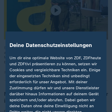
Deine Datenschutzeinstellungen
Seit den traumatischen Terrorangriffen der Hamas auf Israel
am 7. Oktober 2023 haben wir den Krieg beobachtet,
Menschen in Israel und Gaza getroffen und ihre Schicksale
Um dir eine optimale Website von ZDF, ZDFheute
begleitet.
und ZDFtivi präsentieren zu können, setzen wir
Cookies und vergleichbare Techniken ein. Einige
26.09.2024 | 29:57 min
der eingesetzten Techniken sind unbedingt
erforderlich für unser Angebot. Mit deiner
Zustimmung dürfen wir und unsere Dienstleister
Netanjahu wendet sich an Geiselnehmer
darüber hinaus Informationen auf deinem Gerät
im Gazastreifen
speichern und/oder abrufen. Dabei geben wir
deine Daten ohne deine Einwilligung nicht an
Der israelische Ministerpräsident Netanjahu appellierte
Dritte weiter, die nicht unsere direkten