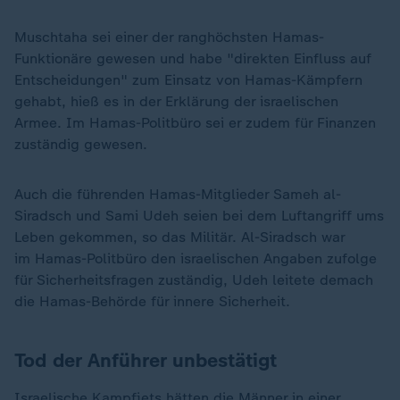
Muschtaha sei einer der ranghöchsten Hamas-
Funktionäre gewesen und habe "direkten Einfluss auf
Entscheidungen" zum Einsatz von Hamas-Kämpfern
gehabt, hieß es in der Erklärung der israelischen
Armee. Im Hamas-Politbüro sei er zudem für Finanzen
zuständig gewesen.
Auch die führenden Hamas-Mitglieder Sameh al-
Siradsch und Sami Udeh seien bei dem Luftangriff ums
Leben gekommen, so das Militär. Al-Siradsch war
im Hamas-Politbüro den israelischen Angaben zufolge
für Sicherheitsfragen zuständig, Udeh leitete demach
die Hamas-Behörde für innere Sicherheit.
Tod der Anführer unbestätigt
Israelische Kampfjets hätten die Männer in einer