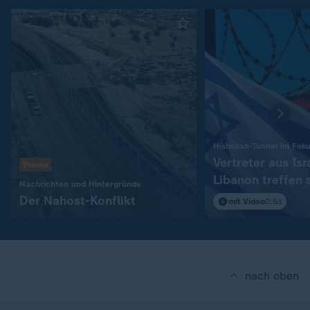
Hisbollah-Tunnel im Fok
Vertreter aus Isr
Thema
Libanon treffen 
:
Nachrichten und Hintergründe
in Rom
Der Nahost-Konflikt
mit Video
0:51
nach oben