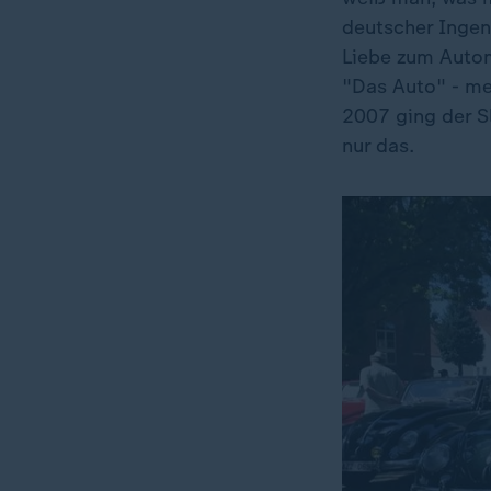
deutscher Ingen
Liebe zum Autom
"Das Auto" - meh
2007 ging der S
nur das.