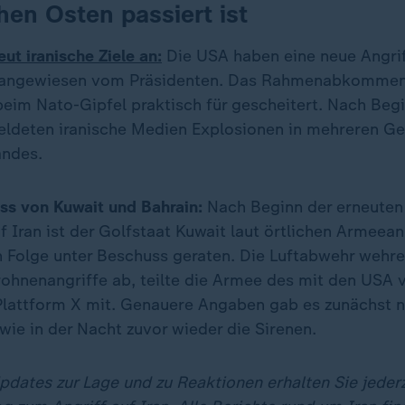
en Osten passiert ist
ut iranische Ziele an:
Die USA haben eine neue Angri
 - angewiesen vom Präsidenten. Das Rahmenabkommen
beim Nato-Gipfel praktisch für gescheitert. Nach Beg
eldeten iranische Medien Explosionen in mehreren Ge
andes.
ss von Kuwait und Bahrain:
Nach Beginn der erneuten
f Iran ist der Golfstaat Kuwait laut örtlichen Armeea
n Folge unter Beschuss geraten. Die Luftabwehr wehre
ohnenangriffe ab, teilte die Armee des mit den USA
Plattform X mit. Genauere Angaben gab es zunächst ni
wie in der Nacht zuvor wieder die Sirenen.
dates zur Lage und zu Reaktionen erhalten Sie jederz