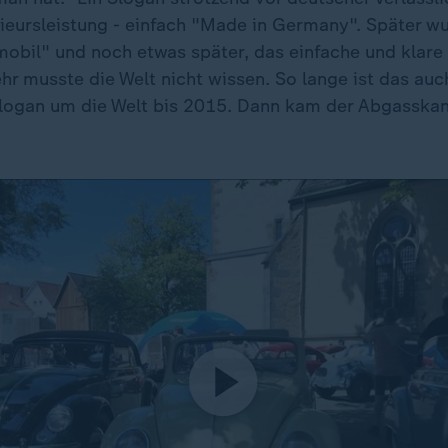
ieursleistung - einfach "Made in Germany". Später w
obil" und noch etwas später, das einfache und klare
r musste die Welt nicht wissen. So lange ist das auch
logan um die Welt bis 2015. Dann kam der Abgasskand