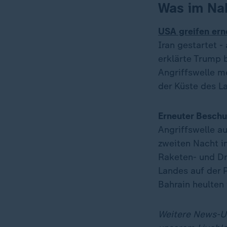
Was im Nah
USA greifen erne
Iran gestartet
erklärte Trump 
Angriffswelle m
der Küste des L
Erneuter Beschu
Angriffswelle au
zweiten Nacht i
Raketen- und Dr
Landes auf der 
Bahrain heulten 
Weitere News-Up