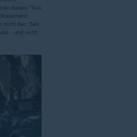
urde daraus "Aus
 Statement:
 nicht her: Seit
al - und nicht