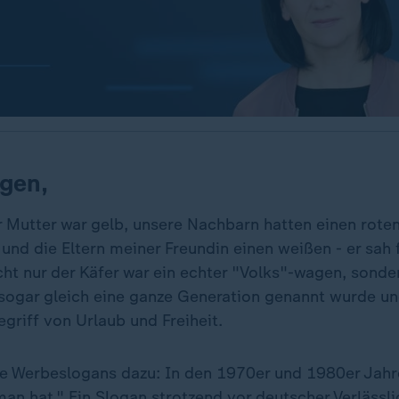
gen,
r Mutter war gelb, unsere Nachbarn hatten einen rot
und die Eltern meiner Freundin einen weißen - er sah 
cht nur der Käfer war ein echter "Volks"-wagen, sonde
sogar gleich eine ganze Generation genannt wurde und
begriff von Urlaub und Freiheit.
e Werbeslogans dazu: In den 1970er und 1980er Jahr
n hat." Ein Slogan strotzend vor deutscher Verlässli