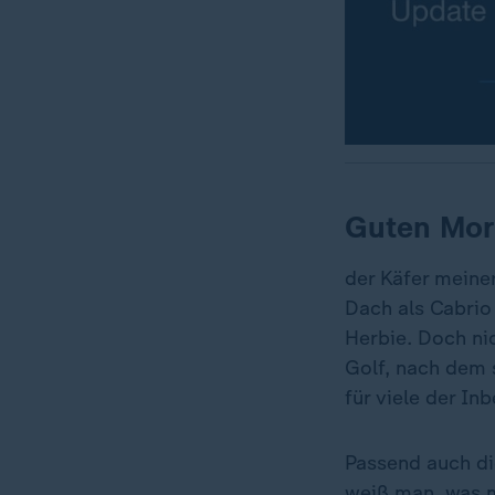
Guten Mor
der Käfer meine
Dach als Cabrio 
Herbie. Doch ni
Golf, nach dem 
für viele der In
Passend auch di
weiß man, was ma