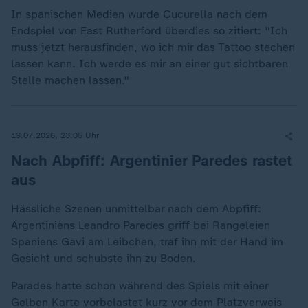
In spanischen Medien wurde Cucurella nach dem
Endspiel von East Rutherford überdies so zitiert: "Ich
muss jetzt herausfinden, wo ich mir das Tattoo stechen
lassen kann. Ich werde es mir an einer gut sichtbaren
Stelle machen lassen."
19.07.2026, 23:05 Uhr
Nach Abpfiff: Argentinier Paredes rastet
aus
Hässliche Szenen unmittelbar nach dem Abpfiff:
Argentiniens Leandro Paredes griff bei Rangeleien
Spaniens Gavi am Leibchen, traf ihn mit der Hand im
Gesicht und schubste ihn zu Boden.
Parades hatte schon während des Spiels mit einer
Gelben Karte vorbelastet kurz vor dem Platzverweis