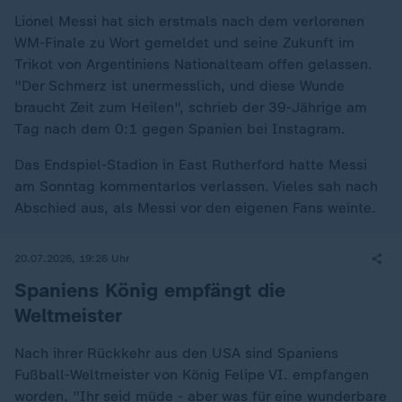
Lionel Messi hat sich erstmals nach dem verlorenen
WM-Finale zu Wort gemeldet und seine Zukunft im
Trikot von Argentiniens Nationalteam offen gelassen.
"Der Schmerz ist unermesslich, und diese Wunde
braucht Zeit zum Heilen", schrieb der 39-Jährige am
Tag nach dem 0:1 gegen Spanien bei Instagram.
Das Endspiel-Stadion in East Rutherford hatte Messi
am Sonntag kommentarlos verlassen. Vieles sah nach
Abschied aus, als Messi vor den eigenen Fans weinte.
20.07.2026, 19:26 Uhr
Spaniens König empfängt die
Weltmeister
Nach ihrer Rückkehr aus den USA sind Spaniens
Fußball-Weltmeister von König Felipe VI. empfangen
worden. "Ihr seid müde - aber was für eine wunderbare