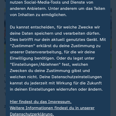
nutzen Social-Media-Tools und Dienste von
anderen Anbietern. Unter anderem um das Teilen
von Inhalten zu ermöglichen.
Du kannst entscheiden, für welche Zwecke wir
deine Daten speichern und verarbeiten dürfen.
Dies betrifft nur dein aktuell genutztes Gerät. Mit
"Zustimmen" erklärst du deine Zustimmung zu
unserer Datenverarbeitung, für die wir deine
Einwilligung benötigen. Oder du legst unter
"Einstellungen/Ablehnen" fest, welchen
Zwecken du deine Zustimmung gibst und
Die deutsche Nationalmannschaft ist nach dem frühen
welchen nicht. Deine Datenschutzeinstellungen
WM-Ausscheiden in der FIFA-Weltrangliste
kannst du jederzeit mit Wirkung für die Zukunft
abgerutscht. Spanien stürzt dagegen Argentinien vom
in deinen Einstellungen widerrufen oder ändern.
Thron.
Hier findest du das Impressum.
Zum Beitrag
Weitere Informationen findest du in unserer
Datenschutzerklärung.