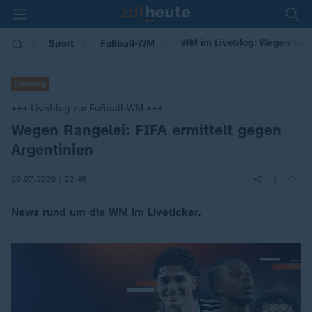
WM im Liveblog: Wegen Range
Sport
Fußball-WM
Liveblog
+++ Liveblog zur Fußball-WM +++
Wegen Rangelei: FIFA ermittelt gegen
:
Argentinien
|
20.07.2026 | 22:46
News rund um die WM im Liveticker.