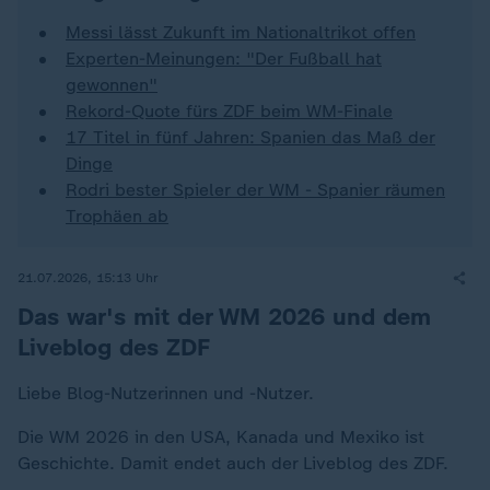
Messi lässt Zukunft im Nationaltrikot offen
Experten-Meinungen: "Der Fußball hat
gewonnen"
Rekord-Quote fürs ZDF beim WM-Finale
17 Titel in fünf Jahren: Spanien das Maß der
Dinge
Rodri bester Spieler der WM - Spanier räumen
Trophäen ab
21.07.2026, 15:13 Uhr
Das war's mit der WM 2026 und dem
Liveblog des ZDF
Liebe Blog-Nutzerinnen und -Nutzer.
Die WM 2026 in den USA, Kanada und Mexiko ist
Geschichte. Damit endet auch der Liveblog des ZDF.