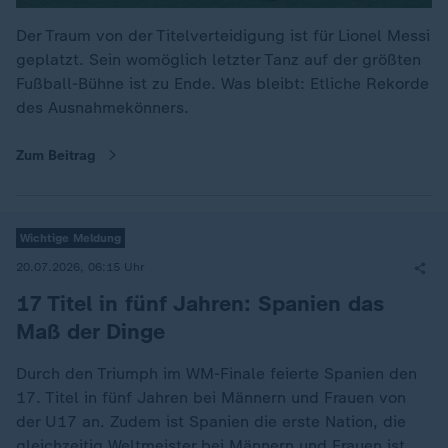
Der Traum von der Titelverteidigung ist für Lionel Messi
geplatzt. Sein womöglich letzter Tanz auf der größten
Fußball-Bühne ist zu Ende. Was bleibt: Etliche Rekorde
des Ausnahmekönners.
Zum Beitrag
Wichtige Meldung
20.07.2026, 06:15 Uhr
17 Titel in fünf Jahren: Spanien das
Maß der Dinge
Durch den Triumph im WM-Finale feierte Spanien den
17. Titel in fünf Jahren bei Männern und Frauen von
der U17 an. Zudem ist Spanien die erste Nation, die
gleichzeitig Weltmeister bei Männern und Frauen ist.