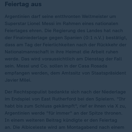
Feiertag aus
Argentinien darf seine entthronten Weltmeister um
Superstar Lionel Messi im Rahmen eines nationalen
Feiertages ehren. Die Regierung des Landes hat nach
der Finalniederlage gegen Spanien (0:1 n.V.) bestätigt,
dass am Tag der Feierlichkeiten nach der Rückkehr der
Nationalmannschaft in ihre Heimat die Arbeit ruhen
werde. Das wird voraussichtlich am Dienstag der Fall
sein. Messi und Co. sollen in der Casa Rosada
empfangen werden, dem Amtssitz von Staatspräsident
Javier Milei.
Der Rechtspopulist bedankte sich nach der Niederlage
im Endspiel von East Rutherford bei den Spielern. "Ihr
habt bis zum Schluss gekämpft", rief er ihnen via X zu,
Argentinien werde "für immer" an der Spitze thronen.
In einem weiteren Beitrag kündigte er den Feiertag
an. Die Albiceleste wird am Montagabend nach einem