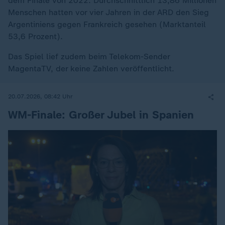
dem Finale von 2022. Durchschnittlich 13,86 Millionen
Menschen hatten vor vier Jahren in der ARD den Sieg
Argentiniens gegen Frankreich gesehen (Marktanteil
53,6 Prozent).
Das Spiel lief zudem beim Telekom-Sender
MagentaTV, der keine Zahlen veröffentlicht.
20.07.2026, 08:42 Uhr
WM-Finale: Großer Jubel in Spanien