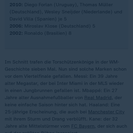
2010:
Diego Forlan (Uruguay), Thomas Müller
(Deutschland), Wesley Sneijder (Niederlande) und
David Villa (Spanien) je 5
2006:
Miroslav Klose (Deutschland) 5
2002:
Ronaldo (Brasilien) 8
Im Schnitt trafen die Torschützenkönige in der WM-
Geschichte sieben Mal. Nun sind solche Marken schon
vor dem Viertelfinale gefallen. Messi: Ein 39 Jahre
alter Megastar, der bei Inter Miami in der MLS wieder
in einen Jungbrunnen gefallen ist. Mbappé: Ein 27
Jahre alter Ausnahmefußballer von
Real Madrid
, der
keine einfache Saison hinter sich hat. Haaland: Eine
25-jährige Erscheinung, die auch bei
Manchester City
mit ihrem Sturm und Drang verblüfft. Kane: der 32
Jahre alte Mittelstürmer vom
FC Bayern
, der sich auch