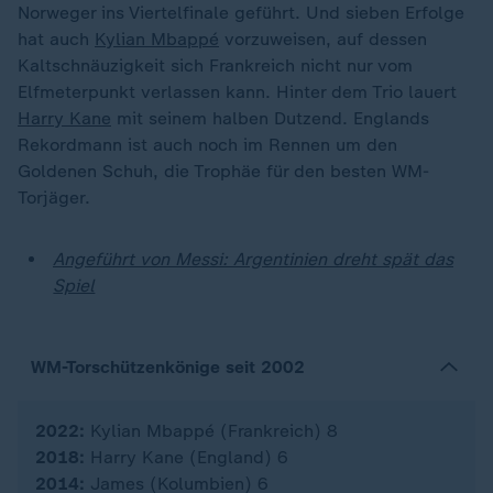
Norweger ins Viertelfinale geführt. Und sieben Erfolge
hat auch
Kylian Mbappé
vorzuweisen, auf dessen
Kaltschnäuzigkeit sich Frankreich nicht nur vom
Elfmeterpunkt verlassen kann. Hinter dem Trio lauert
Harry Kane
mit seinem halben Dutzend. Englands
Rekordmann ist auch noch im Rennen um den
Goldenen Schuh, die Trophäe für den besten WM-
Torjäger.
Angeführt von Messi: Argentinien dreht spät das
Spiel
WM-Torschützenkönige seit 2002
2022:
Kylian Mbappé (Frankreich) 8
2018:
Harry Kane (England) 6
2014:
James (Kolumbien) 6