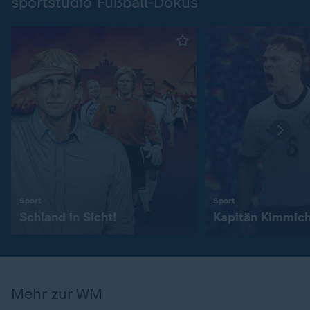
sportstudio Fußball-Dokus
:
:
Sport
Sport
Schland in Sicht!
Kapitän Kimmic
Mehr zur WM