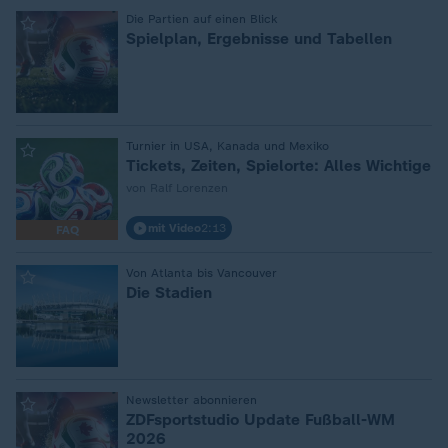
:
Die Partien auf einen Blick
Spielplan, Ergebnisse und Tabellen
:
Turnier in USA, Kanada und Mexiko
Tickets, Zeiten, Spielorte: Alles Wichtige
von Ralf Lorenzen
mit Video
2:13
FAQ
:
Von Atlanta bis Vancouver
Die Stadien
:
Newsletter abonnieren
ZDFsportstudio Update Fußball-WM
2026