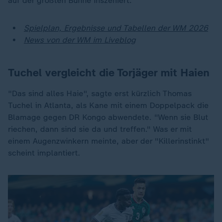
auf der größten Bühne inszeniert.
Spielplan, Ergebnisse und Tabellen der WM 2026
News von der WM im Liveblog
Tuchel vergleicht die Torjäger mit Haien
"Das sind alles Haie", sagte erst kürzlich Thomas
Tuchel in Atlanta, als Kane mit einem Doppelpack die
Blamage gegen DR Kongo abwendete. "Wenn sie Blut
riechen, dann sind sie da und treffen." Was er mit
einem Augenzwinkern meinte, aber der "Killerinstinkt"
scheint implantiert.