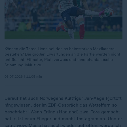
Können die Three Lions bei den so heimstarken Mexikanern
bestehen? Die großen Erwartungen an die Partie werden nicht
enttäuscht. Elfmeter, Platzverweis und eine phantastische
Stimmung inklusive.
06.07.2026 | 11:05 min
Darauf hat auch Norwegens Kultfigur Jan-Aage Fjörtoft
hingewiesen, der im ZDF-Gespräch das Wetteifern so
beschrieb: "Wenn Erling (Haaland) zwei Tore gemacht
hat, sitzt er im Flieger und macht Instagram an. Und er
sagt, wow, Messi hat auch wieder getroffen, werde ich