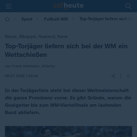
Top-Torjäger liefern sich be
Sport
Fußball-WM
Messi, Mbappé, Haaland, Kane
Top-Torjäger liefern sich bei der WM ein
:
Wettschießen
von Frank Hellmann, Atlanta
|
08.07.2026 | 03:44
In der Torjägerliste steht bei dieser Weltmeisterschaft
die ganze Prominenz vorne. Es gibt Gründe, warum die
Goalgetter bis zum WM-Viertelfinale am laufenden
Band abliefern.