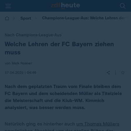
Champions-League-Aus: Welche Lehren der FC
Sport
Nach Champions-League-Aus
Welche Lehren der FC Bayern ziehen
:
muss
von Maik Rosner
|
17.04.2025 | 04:46
Nach dem geplatzten Traum vom Finale bleiben dem
FC Bayern und dem scheidenden Müller als Titelziele
die Meisterschaft und die Klub-WM. Kimmich
analysiert, was besser werden muss.
Natürlich ging es hinterher auch
um Thomas Müllers
persönlichen Abschied
von der großen Bühne der