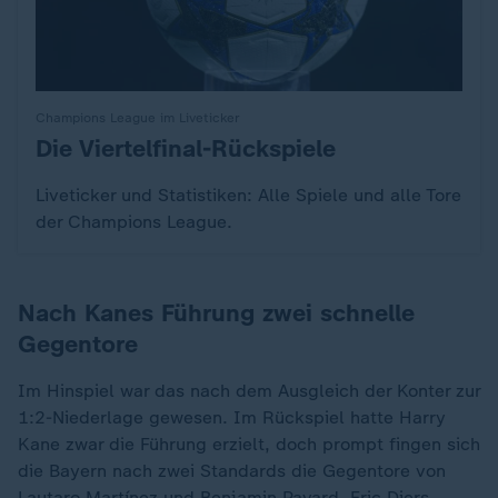
Champions League im Liveticker
Die Viertelfinal-Rückspiele
:
Liveticker und Statistiken: Alle Spiele und alle Tore
der Champions League.
Nach Kanes Führung zwei schnelle
Gegentore
Im Hinspiel war das nach dem Ausgleich der Konter zur
1:2-Niederlage gewesen. Im Rückspiel hatte Harry
Kane zwar die Führung erzielt, doch prompt fingen sich
die Bayern nach zwei Standards die Gegentore von
Lautaro Martínez und Benjamin Pavard. Eric Diers