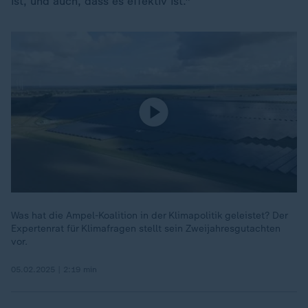
ist, und auch, dass es effektiv ist."
Was hat die Ampel-Koalition in der Klimapolitik geleistet? Der
Expertenrat für Klimafragen stellt sein Zweijahresgutachten
vor.
05.02.2025 | 2:19 min