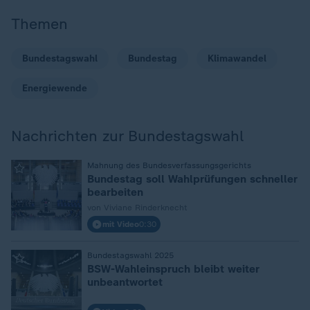
Themen
Bundestagswahl
Bundestag
Klimawandel
Energiewende
Nachrichten zur Bundestagswahl
Mahnung des Bundesverfassungsgerichts
:
Bundestag soll Wahlprüfungen schneller
bearbeiten
von Viviane Rinderknecht
mit Video
0:30
Bundestagswahl 2025
:
BSW-Wahleinspruch bleibt weiter
unbeantwortet