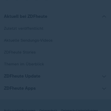
Aktuell bei ZDFheute
Zuletzt veröffentlicht
Aktuelle Sendungs-Videos
ZDFheute Stories
Themen im Überblick
ZDFheute Update
ZDFheute Apps
Nutzungsbedingungen
Datenschutz
Datenschutzeinstellungen