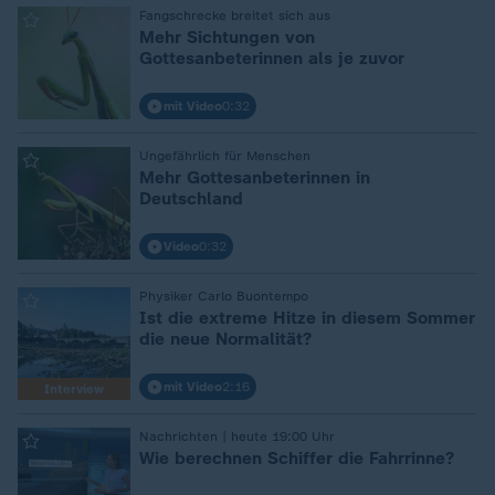
Fangschrecke breitet sich aus
:
Mehr Sichtungen von
Gottesanbeterinnen als je zuvor
mit Video
0:32
Ungefährlich für Menschen
:
Mehr Gottesanbeterinnen in
Deutschland
Video
0:32
Physiker Carlo Buontempo
:
Ist die extreme Hitze in diesem Sommer
die neue Normalität?
mit Video
2:16
Interview
Nachrichten | heute 19:00 Uhr
:
Wie berechnen Schiffer die Fahrrinne?