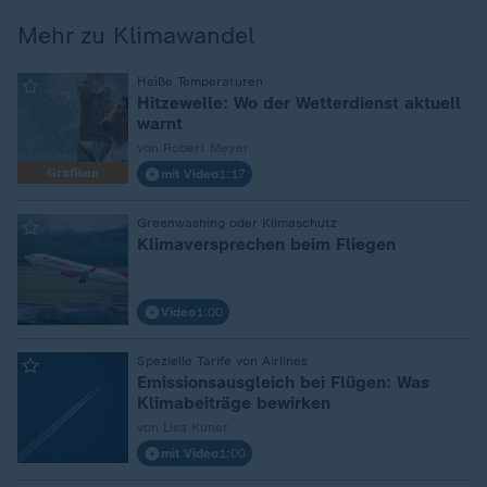
Mehr zu Klimawandel
Heiße Temperaturen
:
Hitzewelle: Wo der Wetterdienst aktuell
warnt
von Robert Meyer
Grafiken
mit Video
1:17
Greenwashing oder Klimaschutz
:
Klimaversprechen beim Fliegen
Video
1:00
Spezielle Tarife von Airlines
:
Emissionsausgleich bei Flügen: Was
Klimabeiträge bewirken
von Lisa Kuner
mit Video
1:00