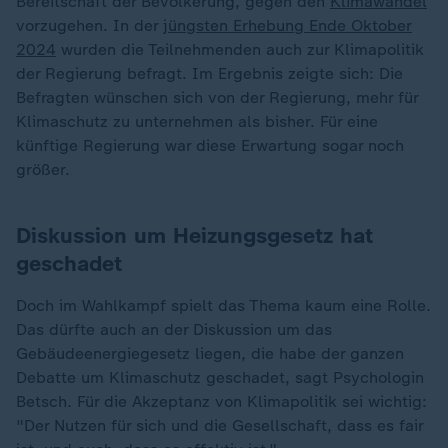
Bereitschaft der Bevölkerung, gegen den
Klimawandel
vorzugehen. In der
jüngsten Erhebung Ende Oktober
2024
wurden die Teilnehmenden auch zur Klimapolitik
der Regierung befragt. Im Ergebnis zeigte sich: Die
Befragten wünschen sich von der Regierung, mehr für
Klimaschutz zu unternehmen als bisher. Für eine
künftige Regierung war diese Erwartung sogar noch
größer.
Diskussion um Heizungsgesetz hat
geschadet
Doch im Wahlkampf spielt das Thema kaum eine Rolle.
Das dürfte auch an der Diskussion um das
Gebäudeenergiegesetz liegen, die habe der ganzen
Debatte um Klimaschutz geschadet, sagt Psychologin
Betsch. Für die Akzeptanz von Klimapolitik sei wichtig:
"Der Nutzen für sich und die Gesellschaft, dass es fair