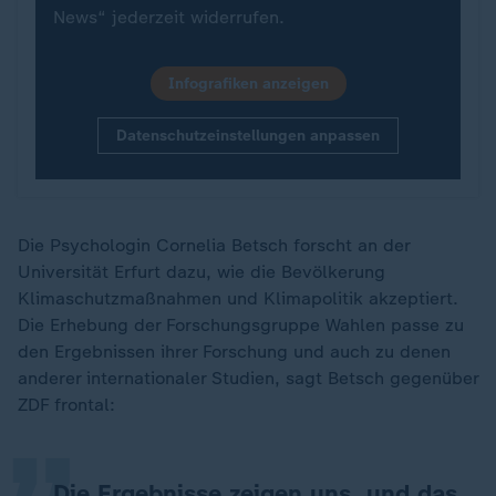
News“ jederzeit widerrufen.
Infografiken anzeigen
Datenschutzeinstellungen anpassen
Die Psychologin Cornelia Betsch forscht an der
Universität Erfurt dazu, wie die Bevölkerung
Klimaschutzmaßnahmen und Klimapolitik akzeptiert.
Die Erhebung der Forschungsgruppe Wahlen passe zu
„
den Ergebnissen ihrer Forschung und auch zu denen
anderer internationaler Studien, sagt Betsch gegenüber
ZDF frontal:
Die Ergebnisse zeigen uns, und das