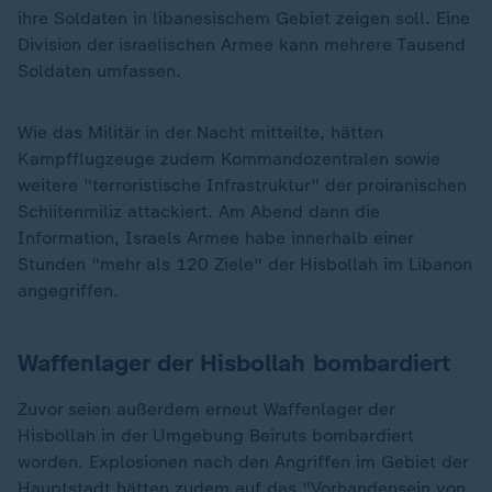
ihre Soldaten in libanesischem Gebiet zeigen soll. Eine
Division der israelischen Armee kann mehrere Tausend
Soldaten umfassen.
Wie das Militär in der Nacht mitteilte, hätten
Kampfflugzeuge zudem Kommandozentralen sowie
weitere "terroristische Infrastruktur" der proiranischen
Schiitenmiliz attackiert. Am Abend dann die
Information, Israels Armee habe innerhalb einer
Stunden "mehr als 120 Ziele" der Hisbollah im Libanon
angegriffen.
Waffenlager der Hisbollah bombardiert
Zuvor seien außerdem erneut Waffenlager der
Hisbollah in der Umgebung Beiruts bombardiert
worden. Explosionen nach den Angriffen im Gebiet der
Hauptstadt hätten zudem auf das "Vorhandensein von