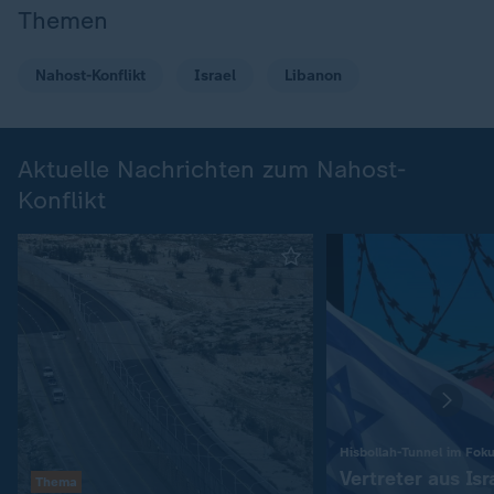
Themen
Nahost-Konflikt
Israel
Libanon
Aktuelle Nachrichten zum Nahost-
Konflikt
Hisbollah-Tunnel im Fok
Vertreter aus Isr
Thema