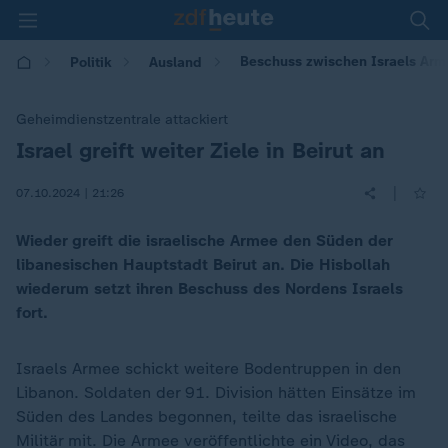
Beschuss zwischen Israels Arm
Politik
Ausland
Geheimdienstzentrale attackiert
Israel greift weiter Ziele in Beirut an
:
|
07.10.2024 | 21:26
Wieder greift die israelische Armee den Süden der
libanesischen Hauptstadt Beirut an. Die Hisbollah
wiederum setzt ihren Beschuss des Nordens Israels
fort.
Israels Armee schickt weitere Bodentruppen in den
Libanon. Soldaten der 91. Division hätten Einsätze im
Süden des Landes begonnen, teilte das israelische
Militär mit. Die Armee veröffentlichte ein Video, das