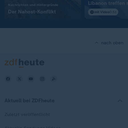
Libanon treffen 
:
Nachrichten und Hintergründe
in Rom
Der Nahost-Konflikt
mit Video
0:51
nach oben
Aktuell bei ZDFheute
Zuletzt veröffentlicht