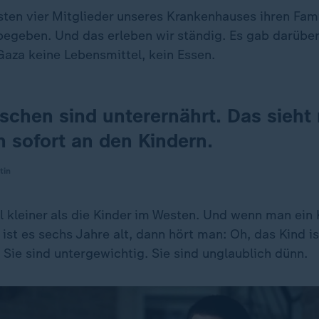
ten vier Mitglieder unseres Krankenhauses ihren Famil
egeben. Und das erleben wir ständig. Es gab darüber 
Gaza keine Lebensmittel, kein Essen.
schen sind unterernährt. Das sieht
h sofort an den Kindern.
tin
el kleiner als die Kinder im Westen. Und wenn man ein 
 ist es sechs Jahre alt, dann hört man: Oh, das Kind ist
r. Sie sind untergewichtig. Sie sind unglaublich dünn.