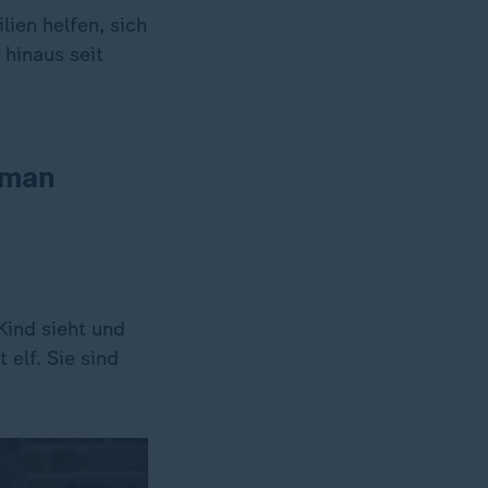
ien helfen, sich
hinaus seit
 man
Kind sieht und
 elf. Sie sind