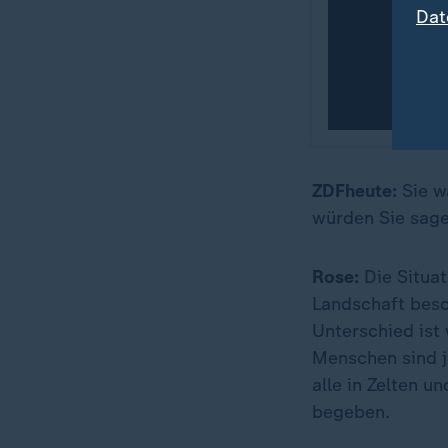
Dat
ZDFheute:
Sie w
würden Sie sage
Rose:
Die Situat
Landschaft besch
Unterschied ist
Menschen sind j
alle in Zelten u
begeben.