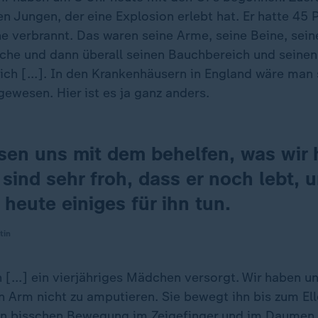
en Jungen, der eine Explosion erlebt hat. Er hatte 45 
e verbrannt. Das waren seine Arme, seine Beine, sei
che und dann überall seinen Bauchbereich und seinen
ch [...]. In den Krankenhäusern in England wäre man s
gewesen. Hier ist es ja ganz anders.
sen uns mit dem behelfen, was wir 
 sind sehr froh, dass er noch lebt, 
heute einiges für ihn tun.
tin
[...] ein vierjähriges Mädchen versorgt. Wir haben un
n Arm nicht zu amputieren. Sie bewegt ihn bis zum E
ein bisschen Bewegung im Zeigefinger und im Daumen,