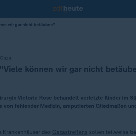
nnen wir gar nicht betäuben"
 Gaza
 "Viele können wir gar nicht betäub
irurgin Victoria Rose behandelt verletzte Kinder im 
ie von fehlender Medizin, amputierten Gliedmaßen un
.
e Krankenhäuser des
Gazastreifens
sollen teilweise be