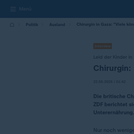
Menü
Chirurgin in Gaza: "Viele kö
Politik
Ausland
Interview
Leid der Kinder in
Chirurgin:
:
22.05.2025 | 01:42
Die britische Ch
ZDF berichtet s
Unterernährung
Nur noch wenig