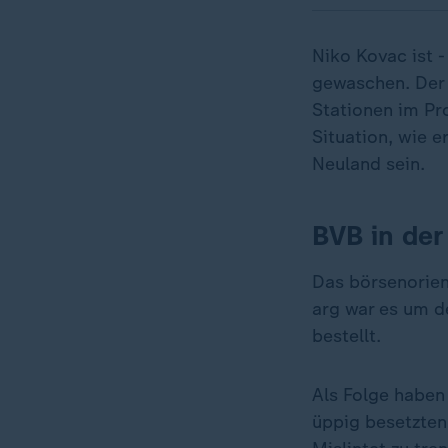
Niko Kovac ist -
gewaschen. Der 
Stationen im Pr
Situation, wie er
Neuland sein.
BVB in der
Das börsenorient
arg war es um d
bestellt.
Als Folge haben
üppig besetzten