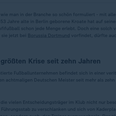
 wie man in der Branche so schön formuliert - mit all
53 Jahre alte in Berlin geborene Kroate hat auf seine
ofifußball schon jede Menge erlebt. Doch eine solch v
 sie jetzt bei
Borussia Dortmund
vorfindet, dürfte auc
 größten Krise seit zehn Jahren
ierte Fußballunternehmen befindet sich in einer verit
en achtmaligen Deutschen Meister seit mehr als zehn 
 die vielen Entscheidungsträger im Klub nicht nur bes
 Führungsstab zu verschlanken und sich von Kaderpl