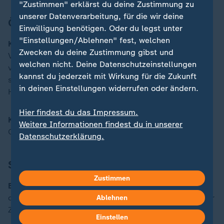
"Zustimmen" erklärst du deine Zustimmung zu
unserer Datenverarbeitung, für die wir deine
Österreich
Einwilligung benötigen. Oder du legst unter
"Einstellungen/Ablehnen" fest, welchen
Kurier:
"Wird es so spektakulär werden wie der
Zwecken du deine Zustimmung gibst und
Viertelfinal-Klassiker Bayern - Real? Und könnte das
welchen nicht. Deine Datenschutzeinstellungen
vorweggenommene Finale der Champions League zu
kannst du jederzeit mit Wirkung für die Zukunft
sehen sein? Beide Fragen sind nach dem Semifinal-
in deinen Einstellungen widerrufen oder ändern.
Hinspiel in Paris kurz zu beantworten: Ja!"
Hier findest du das Impressum.
Kronenzeitung:
"PSG und Bayern liefern sich epische
Weitere Informationen findest du in unserer
CL-Nacht. Attraktiver kann Fußball nicht sein."
Datenschutzerklärung.
Schweiz
Zustimmen
Blick:
"Fußball-Herz, was willst du mehr? Das Spiel ist
der nackte, pure Wahnsinn! Wohl eines der besten aller
Ablehnen
Zeiten!"
Einstellen