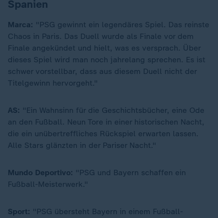
Spanien
Marca:
"PSG gewinnt ein legendäres Spiel. Das reinste
Chaos in Paris. Das Duell wurde als Finale vor dem
Finale angekündet und hielt, was es versprach. Über
dieses Spiel wird man noch jahrelang sprechen. Es ist
schwer vorstellbar, dass aus diesem Duell nicht der
Titelgewinn hervorgeht."
AS:
"Ein Wahnsinn für die Geschichtsbücher, eine Ode
an den Fußball. Neun Tore in einer historischen Nacht,
die ein unübertreffliches Rückspiel erwarten lassen.
Alle Stars glänzten in der Pariser Nacht."
Mundo Deportivo:
"PSG und Bayern schaffen ein
Fußball-Meisterwerk."
Sport:
"PSG übersteht Bayern in einem Fußball-