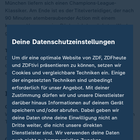
München liefern sich einen Champions-League-
Klassiker. Am Ende ist es der Titelverteidiger, der nach
90 Minuten atemberaubender Action mit einem
knappen Vorsprung ins Rückspiel der nächsten Woche
geht."
Deine Datenschutzeinstellungen
The Sun:
"PSG gewinnt das 'Spiel des Jahrhunderts'.
Um dir eine optimale Website von ZDF, ZDFheute
DAS hätte das Finale sein sollen - Gott sei Dank ist es
und ZDFtivi präsentieren zu können, setzen wir
das nicht und wir dürfen nächste Woche alles noch
Cookies und vergleichbare Techniken ein. Einige
einmal machen."
der eingesetzten Techniken sind unbedingt
erforderlich für unser Angebot. Mit deiner
Italien
Zustimmung dürfen wir und unsere Dienstleister
darüber hinaus Informationen auf deinem Gerät
Gazzetta dello Sport:
"PSG und Bayern, ihr seid der
speichern und/oder abrufen. Dabei geben wir
Wahnsinn! Magische Momente, Pfostentreffer und neun
deine Daten ohne deine Einwilligung nicht an
Tore im Spiel des Jahres."
Dritte weiter, die nicht unsere direkten
Dienstleister sind. Wir verwenden deine Daten
Corriere dello Sport:
"Magie und Tore am Fließband."