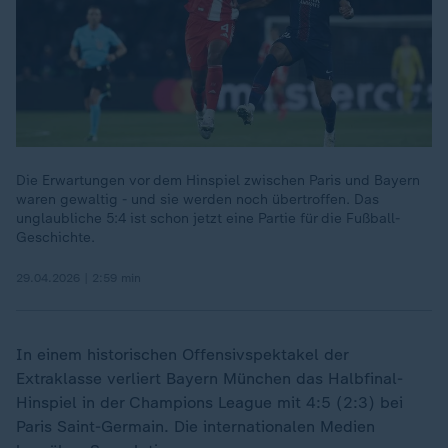
Die Erwartungen vor dem Hinspiel zwischen Paris und Bayern
waren gewaltig - und sie werden noch übertroffen. Das
unglaubliche 5:4 ist schon jetzt eine Partie für die Fußball-
Geschichte.
29.04.2026 | 2:59 min
In einem historischen Offensivspektakel der
Extraklasse verliert Bayern München das Halbfinal-
Hinspiel in der Champions League mit 4:5 (2:3) bei
Paris Saint-Germain. Die internationalen Medien