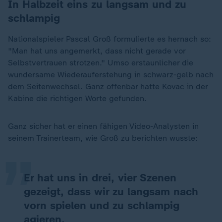
In Halbzeit eins zu langsam und zu
schlampig
Nationalspieler Pascal Groß formulierte es hernach so:
"Man hat uns angemerkt, dass nicht gerade vor
Selbstvertrauen strotzen." Umso erstaunlicher die
wundersame Wiederauferstehung in schwarz-gelb nach
dem Seitenwechsel. Ganz offenbar hatte Kovac in der
Kabine die richtigen Worte gefunden.
„
Ganz sicher hat er einen fähigen Video-Analysten in
seinem Trainerteam, wie Groß zu berichten wusste:
Er hat uns in drei, vier Szenen
gezeigt, dass wir zu langsam nach
vorn spielen und zu schlampig
agieren.