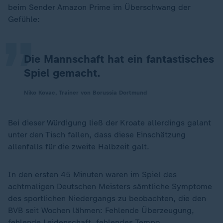
„
beim Sender Amazon Prime im Überschwang der
Gefühle:
Die Mannschaft hat ein fantastisches
Spiel gemacht.
Niko Kovac, Trainer von Borussia Dortmund
Bei dieser Würdigung ließ der Kroate allerdings galant
unter den Tisch fallen, dass diese Einschätzung
allenfalls für die zweite Halbzeit galt.
In den ersten 45 Minuten waren im Spiel des
achtmaligen Deutschen Meisters sämtliche Symptome
des sportlichen Niedergangs zu beobachten, die den
BVB seit Wochen lähmen: Fehlende Überzeugung,
fehlende Leidenschaft, fehlendes Tempo.