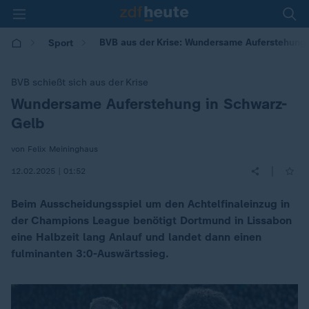
BVB aus der Krise: Wundersame Auferstehung
Sport
BVB schießt sich aus der Krise
Wundersame Auferstehung in Schwarz-
:
Gelb
von Felix Meininghaus
|
12.02.2025 | 01:52
Beim Ausscheidungsspiel um den Achtelfinaleinzug in
der Champions League benötigt Dortmund in Lissabon
eine Halbzeit lang Anlauf und landet dann einen
fulminanten 3:0-Auswärtssieg.