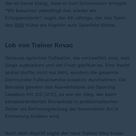
der so banal klang, dass er zum Schmunzeln anregte:
"Wir brauchen unbedingt mal wieder ein
Erfolgserlebnis", sagte der 44-Jährige, der das Team
des
BVB
früher als Kapitän aufs Spielfeld führte.
Lob von Trainer Kovac
Genauso sprechen Fußballer, die verzweifelt sind, weil
Siege ausbleiben und der Frust greifbar ist. Eine Nacht
später durfte nicht nur Kehl, sondern die gesamte
Dortmunder Fußballfamilie kollektiv durchatmen: Die
Borussia gewann das Auswärtsspiel bei Sporting
Lissabon mit 3:0 (0:0), es war ein Sieg, der beim
börsenorientierten Revierklub in problematischen
Zeiten als Befreiungsschlag der besonderen Art in
Erinnerung bleiben wird.
Nach dem Abpfiff sagte der neue Trainer Niko Kovac