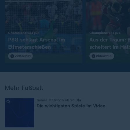
:
:
Champions League
Champions League
PSG schlägt Arsenal im
Aus der Traum: 
Elfmeterschießen
scheitert im Hal
Video
9:31
Video
2:59
Mehr Fußball
:
Immer Mittwoch ab 23 Uhr
Die wichtigsten Spiele im Video