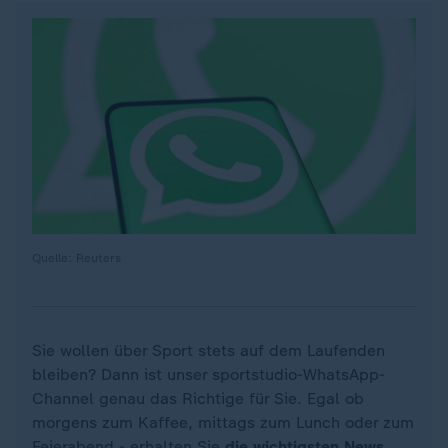
Quelle: Reuters
Sie wollen über Sport stets auf dem Laufenden
bleiben? Dann ist unser sportstudio-WhatsApp-
Channel genau das Richtige für Sie. Egal ob
morgens zum Kaffee, mittags zum Lunch oder zum
Feierabend - erhalten Sie
die wichtigsten News