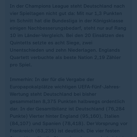
In der Champions League steht Deutschland nach
vier Spieltagen nicht gut da: Mit nur 1,3 Punkten
im Schnitt hat die Bundesliga in der Königsklasse
einigen Nachbesserungsbedarf, steht nur auf Rang
10 im Länder-Vergleich. Bei den 20 Einsätzen des
Quintetts setzte es acht Siege, zwei
Unentschieden und zehn Niederlagen. Englands
Quartett verbuchte als beste Nation 2,19 Zähler
pro Spiel.
Immerhin: In der für die Vergabe der
Europapokalplätze wichtigen UEFA-Fünf-Jahres-
Wertung steht Deutschland bei bisher
gesammelten 8,375 Punkten halbwegs ordentlich
dar. In der Gesamtbilanz ist Deutschland (76,284
Punkte) Vierter hinter England (95,160), Italien
(84,107) und Spanien (78,418). Der Vorsprung vor
Frankreich (63,235) ist deutlich. Die vier festen