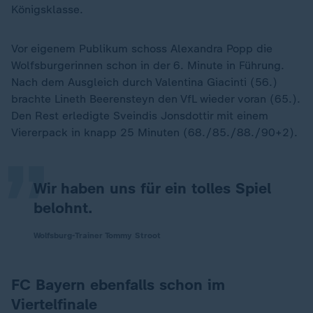
Königsklasse.
Vor eigenem Publikum schoss Alexandra Popp die
Wolfsburgerinnen schon in der 6. Minute in Führung.
Nach dem Ausgleich durch Valentina Giacinti (56.)
„
brachte Lineth Beerensteyn den VfL wieder voran (65.).
Den Rest erledigte Sveindis Jonsdottir mit einem
Viererpack in knapp 25 Minuten (68./85./88./90+2).
Wir haben uns für ein tolles Spiel
belohnt.
Wolfsburg-Trainer Tommy Stroot
FC Bayern ebenfalls schon im
Viertelfinale