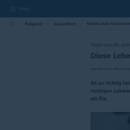
Menü
Kühlen statt Schwitze
Ratgeber
Gesundheit
Hitze und die ric
Diese Lebe
:
von Christina-Maria Pfe
Ist es richtig h
richtigen Leben
als Eis.