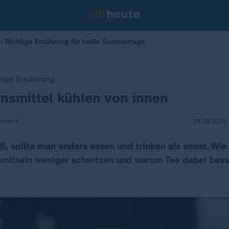
n: Richtige Ernährung für heiße Sommertage
htige Ernährung
nsmittel kühlen von innen
rsdorf
09.08.2025 
eiß, sollte man anders essen und trinken als sonst. Wie
smitteln weniger schwitzen und warum Tee dabei bess