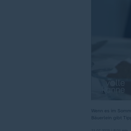
Wenn es im Sommer
Bäuerlein gibt Ti
21.07.2025 | 8:01 min