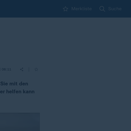
Merkliste
Suche
|
| 06:11
 Sie mit den
er helfen kann