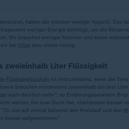
peraturen, haben die meisten weniger Appetit. Das lie
insgesamt weniger Energie benötigt, um die Körpert
ten. Wir brauchen weniger Kalorien und essen automati
 wir bei
Hitze
also vieles richtig.
 zweieinhalb Liter Flüssigkeit
e Flüssigkeitszufuhr
ist entscheidend, wenn die Tem
chsene brauchen mindestens zweieinhalb bis drei Liter
zen
auch deutlich mehr", so Ernährungsberaterin Brigi
nicht warten, bis man Durst hat, stattdessen besser r
 "Zu viel auf einmal belastet den Kreislauf und den
M
en besser aufgenommen."