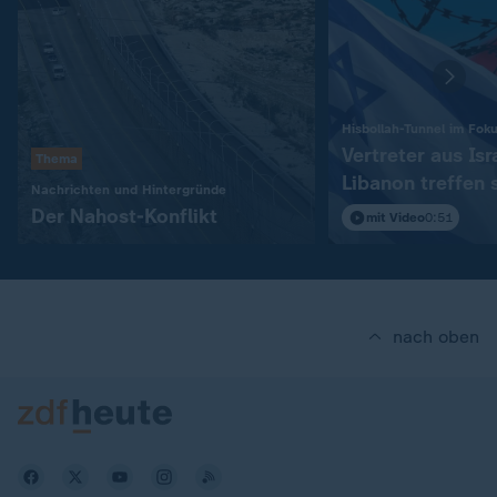
Hisbollah-Tunnel im Fok
Vertreter aus Isr
Thema
Libanon treffen 
:
Nachrichten und Hintergründe
in Rom
Der Nahost-Konflikt
mit Video
0:51
nach oben