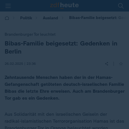
Bibas-Familie beigesetzt: Gede
Politik
Ausland
Brandenburger Tor leuchtet
Bibas-Familie beigesetzt: Gedenken in
:
Berlin
|
26.02.2025 | 23:36
Zehntausende Menschen haben der in der Hamas-
Gefangenschaft getöteten deutsch-israelischen Familie
Bibas die letzte Ehre erweisen. Auch am Brandenburger
Tor gab es ein Gedenken.
Aus Solidarität mit den israelischen Geiseln der
radikal-islamistischen Terrororganisation Hamas ist das
Brandenburger Tor in Orange beleuchtet worden.