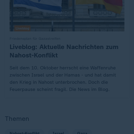
Liveblog
Friedensplan für Gazastreifen
Liveblog: Aktuelle Nachrichten zum
:
Nahost-Konflikt
Seit dem 10. Oktober herrscht eine Waffenruhe
zwischen Israel und der Hamas - und hat damit
den Krieg in Nahost unterbrochen. Doch die
Feuerpause scheint fragil. Die News im Blog.
Themen
Nahost-Konflikt
Israel
Gaza