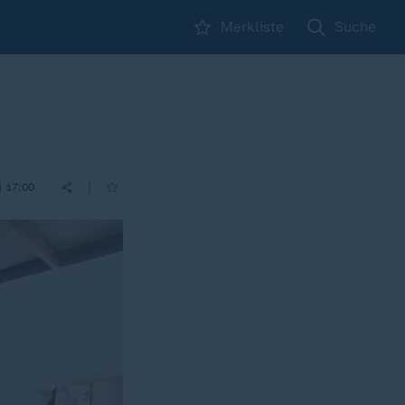
Merkliste
Suche
|
| 17:00