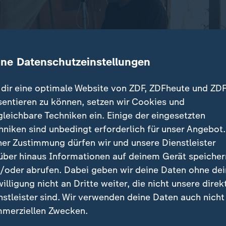
ine Datenschutzeinstellungen
dir eine optimale Website von ZDF, ZDFheute und ZDF
sentieren zu können, setzen wir Cookies und
gleichbare Techniken ein. Einige der eingesetzten
älle haben im Gazastreifen große Überschwemmungen
hniken sind unbedingt erforderlich für unser Angebot.
Alltag weiter verschärft. Viele der provisorischen Zel
ner Zustimmung dürfen wir und unsere Dienstleister
r.
über hinaus Informationen auf deinem Gerät speicher
/oder abrufen. Dabei geben wir deine Daten ohne de
willigung nicht an Dritte weiter, die nicht unsere direk
nstleister sind. Wir verwenden deine Daten auch nicht
beiträge
merziellen Zwecken.