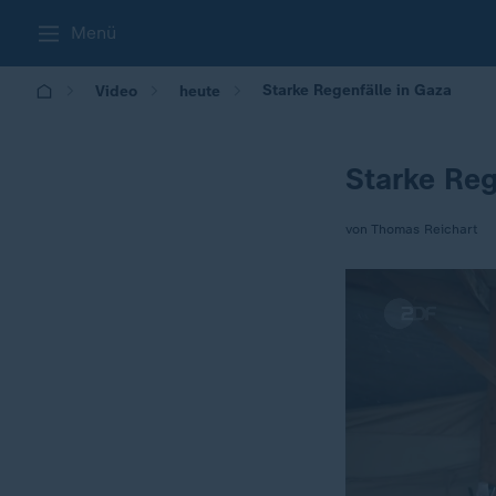
Menü
Starke Regenfälle in Gaza
Video
heute
Starke Reg
von Thomas Reichart