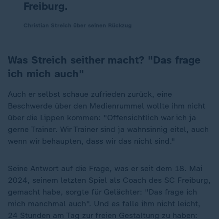
Freiburg.
Christian Streich über seinen Rückzug
Was Streich seither macht? "Das frage
ich mich auch"
Auch er selbst schaue zufrieden zurück, eine
Beschwerde über den Medienrummel wollte ihm nicht
über die Lippen kommen: "Offensichtlich war ich ja
gerne Trainer. Wir Trainer sind ja wahnsinnig eitel, auch
wenn wir behaupten, dass wir das nicht sind."
Seine Antwort auf die Frage, was er seit dem 18. Mai
2024, seinem letzten Spiel als Coach des SC Freiburg,
gemacht habe, sorgte für Gelächter: "Das frage ich
mich manchmal auch". Und es falle ihm nicht leicht,
24 Stunden am Tag zur freien Gestaltung zu haben: