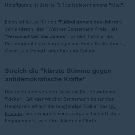
Holzfiguren, stilisierte Fußballspieler namens "Max".
Einen erhielt er für den
"Fußballspruch des Jahres"
,
den anderen, den "Walther-Bensemann-Preis", als
"Persönlichkeit des Jahres"
. Streich hat hier als
Preisträger illustre Vorgänger wie Franz Beckenbauer,
Cesar Luis Menotti oder Pierluigi Collina.
Streich die "klarste Stimme gegen
antidemokratische Kräfte"
Den nach dem von den Nazis ins Exil getriebenen
"kicker"-Gründer Walther Bensemann benannten
Hauptpreis erhielt der langjährige Trainer des
SC
Freiburg
auch wegen seines zivilgesellschaftlichen
Engagements, wie Jörg Jakob ausführte.