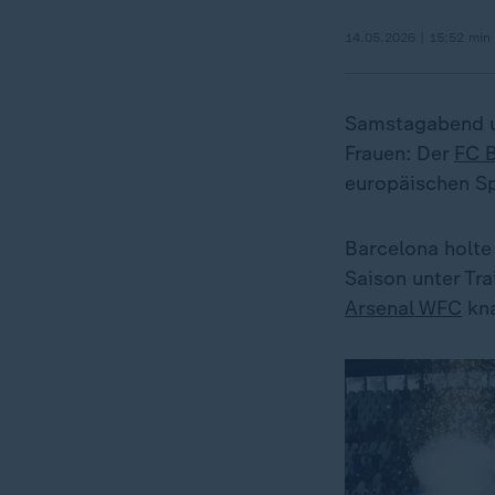
14.05.2026 | 15:52 min
Samstagabend um
Frauen: Der
FC 
europäischen Sp
Barcelona holte
Saison unter Tr
Arsenal WFC
kna