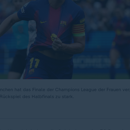
nchen hat das Finale der Champions League der Frauen ver
Rückspiel des Halbfinals zu stark.