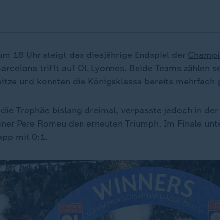
 18 Uhr steigt das diesjährige Endspiel der
Champi
Barcelona
trifft auf
OL Lyonnes
. Beide Teams zählen se
itze und konnten die Königsklasse bereits mehrfach 
 die Trophäe bislang dreimal, verpasste jedoch in de
ainer Pere Romeu den erneuten Triumph. Im Finale unt
pp mit 0:1.