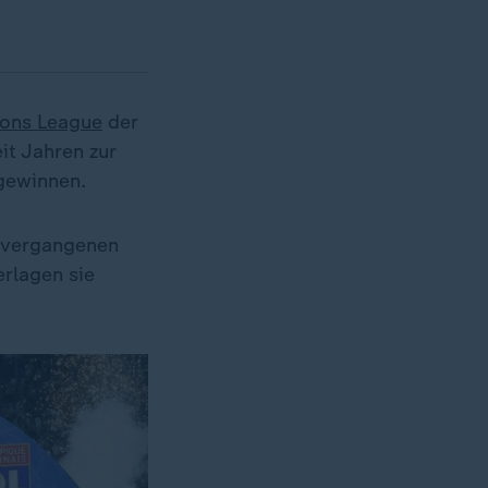
ons League
der
it Jahren zur
gewinnen.
r vergangenen
erlagen sie