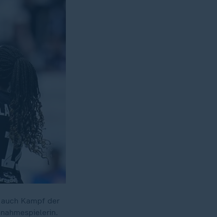
 auch Kampf der
snahmespielerin.