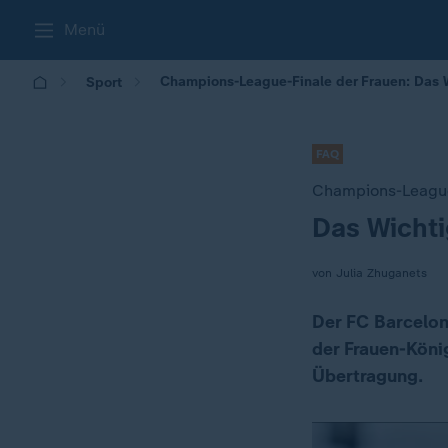
Menü
Champions-League-Finale der Frauen: Das 
Sport
FAQ
Champions-League
Das Wichti
:
von Julia Zhuganets
Der FC Barcelon
der Frauen-König
Übertragung.