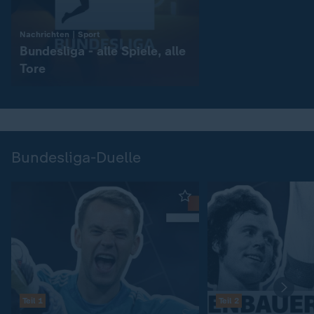
:
Nachrichten | Sport
Bundesliga - alle Spiele, alle
Tore
Bundesliga-Duelle
Teil 1
Teil 2