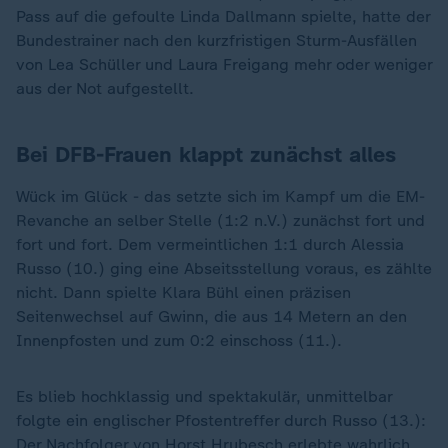
Pass auf die gefoulte Linda Dallmann spielte, hatte der
Bundestrainer nach den kurzfristigen Sturm-Ausfällen
von Lea Schüller und Laura Freigang mehr oder weniger
aus der Not aufgestellt.
Bei DFB-Frauen klappt zunächst alles
Wück im Glück - das setzte sich im Kampf um die EM-
Revanche an selber Stelle (1:2 n.V.) zunächst fort und
fort und fort. Dem vermeintlichen 1:1 durch Alessia
Russo (10.) ging eine Abseitsstellung voraus, es zählte
nicht. Dann spielte Klara Bühl einen präzisen
Seitenwechsel auf Gwinn, die aus 14 Metern an den
Innenpfosten und zum 0:2 einschoss (11.).
Es blieb hochklassig und spektakulär, unmittelbar
folgte ein englischer Pfostentreffer durch Russo (13.):
Der Nachfolger von Horst Hrubesch erlebte wahrlich