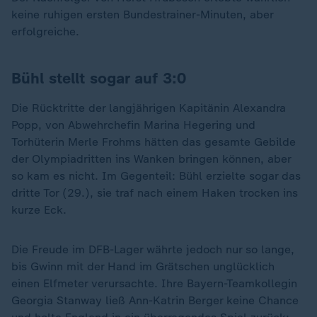
keine ruhigen ersten Bundestrainer-Minuten, aber
erfolgreiche.
Bühl stellt sogar auf 3:0
Die Rücktritte der langjährigen Kapitänin Alexandra
Popp, von Abwehrchefin Marina Hegering und
Torhüterin Merle Frohms hätten das gesamte Gebilde
der Olympiadritten ins Wanken bringen können, aber
so kam es nicht. Im Gegenteil: Bühl erzielte sogar das
dritte Tor (29.), sie traf nach einem Haken trocken ins
kurze Eck.
Die Freude im DFB-Lager währte jedoch nur so lange,
bis Gwinn mit der Hand im Grätschen unglücklich
einen Elfmeter verursachte. Ihre Bayern-Teamkollegin
Georgia Stanway ließ Ann-Katrin Berger keine Chance