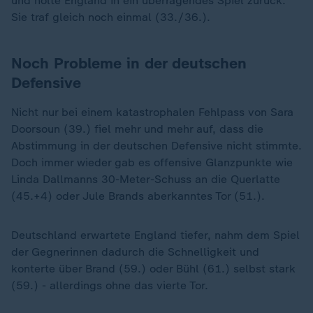
und holte England in ein überragendes Spiel zurück:
Sie traf gleich noch einmal (33./36.).
Noch Probleme in der deutschen
Defensive
Nicht nur bei einem katastrophalen Fehlpass von Sara
Doorsoun (39.) fiel mehr und mehr auf, dass die
Abstimmung in der deutschen Defensive nicht stimmte.
Doch immer wieder gab es offensive Glanzpunkte wie
Linda Dallmanns 30-Meter-Schuss an die Querlatte
(45.+4) oder Jule Brands aberkanntes Tor (51.).
Deutschland erwartete England tiefer, nahm dem Spiel
der Gegnerinnen dadurch die Schnelligkeit und
konterte über Brand (59.) oder Bühl (61.) selbst stark
(59.) - allerdings ohne das vierte Tor.