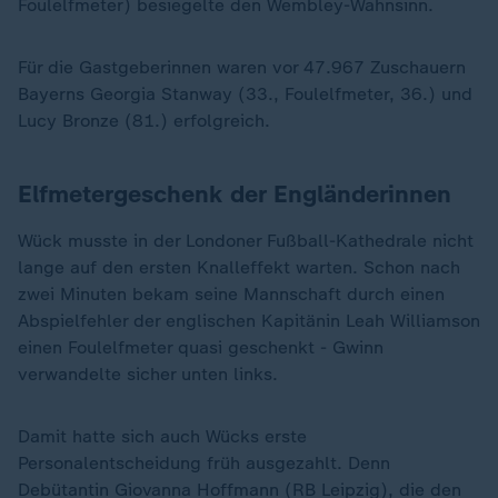
Foulelfmeter) besiegelte den Wembley-Wahnsinn.
Für die Gastgeberinnen waren vor 47.967 Zuschauern
Bayerns Georgia Stanway (33., Foulelfmeter, 36.) und
Lucy Bronze (81.) erfolgreich.
Elfmetergeschenk der Engländerinnen
Wück musste in der Londoner Fußball-Kathedrale nicht
lange auf den ersten Knalleffekt warten. Schon nach
zwei Minuten bekam seine Mannschaft durch einen
Abspielfehler der englischen Kapitänin Leah Williamson
einen Foulelfmeter quasi geschenkt - Gwinn
verwandelte sicher unten links.
Damit hatte sich auch Wücks erste
Personalentscheidung früh ausgezahlt. Denn
Debütantin Giovanna Hoffmann (RB Leipzig), die den