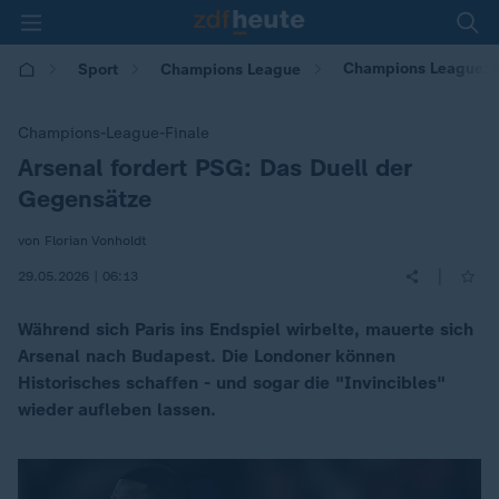
Champions League: A
Sport
Champions League
Champions-League-Finale
Arsenal fordert PSG: Das Duell der
:
Gegensätze
von Florian Vonholdt
|
29.05.2026 | 06:13
Während sich Paris ins Endspiel wirbelte, mauerte sich
Arsenal nach Budapest. Die Londoner können
Historisches schaffen - und sogar die "Invincibles"
wieder aufleben lassen.