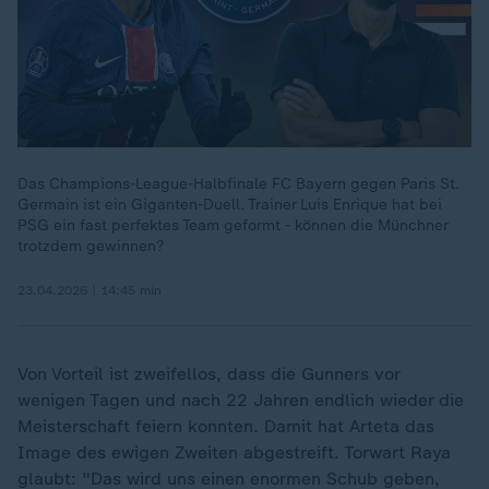
Das Champions-League-Halbfinale FC Bayern gegen Paris St.
Germain ist ein Giganten-Duell. Trainer Luis Enrique hat bei
PSG ein fast perfektes Team geformt - können die Münchner
trotzdem gewinnen?
23.04.2026 | 14:45 min
Von Vorteil ist zweifellos, dass die Gunners vor
wenigen Tagen und nach 22 Jahren endlich wieder die
Meisterschaft feiern konnten. Damit hat Arteta das
Image des ewigen Zweiten abgestreift. Torwart Raya
glaubt: "Das wird uns einen enormen Schub geben,