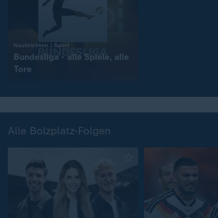
:
Nachrichten | Sport
Bundesliga - alle Spiele, alle
Tore
Alle Bolzplatz-Folgen