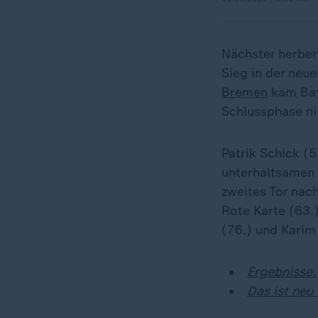
Nächster herber
Sieg in der neu
Bremen
kam Baye
Schlussphase nic
Patrik Schick (5
unterhaltsamen e
zweites Tor nach
Rote Karte (63.
(76.) und Karim
Ergebnisse,
Das ist neu