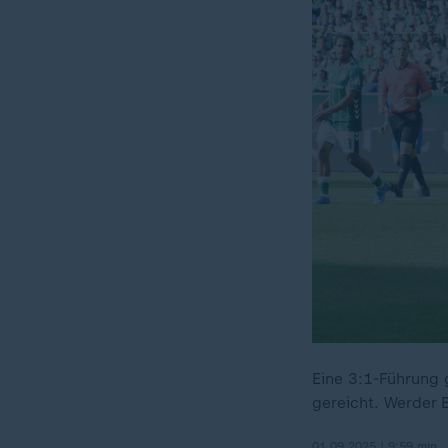
Eine 3:1-Führung 
gereicht. Werder 
01.09.2025 | 9:59 min