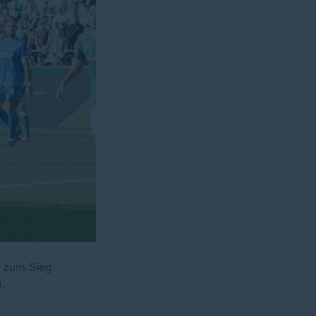
t zum Sieg
3.