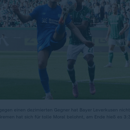
gegen einen dezimierten Gegner hat Bayer Leverkusen nich
Bremen hat sich für tolle Moral belohnt, am Ende hieß es 3: