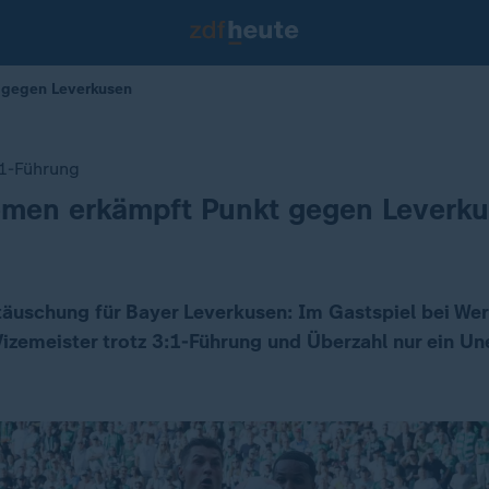
 gegen Leverkusen
:1-Führung
emen erkämpft Punkt gegen Leverk
täuschung für Bayer Leverkusen: Im Gastspiel bei We
 Vizemeister trotz 3:1-Führung und Überzahl nur ein U