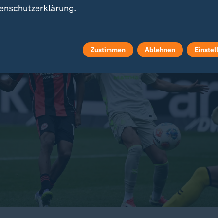
enschutzerklärung.
Zustimmen
Ablehnen
Einstel