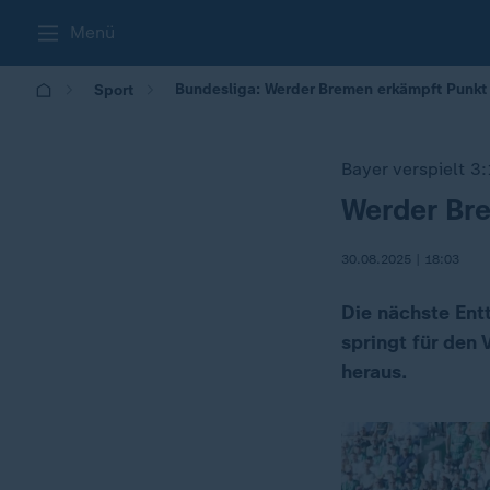
Menü
Bundesliga: Werder Bremen erkämpft Punkt
Sport
Bayer verspielt 3
Werder Br
:
30.08.2025 | 18:03
Die nächste Ent
springt für den
heraus.