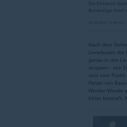
Die Eintracht läs
Bundesliga-Start b
25.08.2025 | 9:08 min
Nach dem Seiten
Leverkusen die 
genau in den Lau
stoppen - von Er
sich vom Punkt n
Patzer von Baye
Werder-Wende ei
bitter bestraft