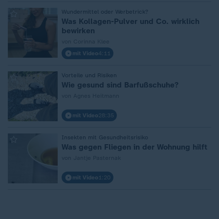
:
Wundermittel oder Werbetrick?
Was Kollagen-Pulver und Co. wirklich
bewirken
von Corinna Klee
mit Video
4:11
:
Vorteile und Risiken
Wie gesund sind Barfußschuhe?
von Agnes Heitmann
mit Video
28:35
:
Insekten mit Gesundheitsrisiko
Was gegen Fliegen in der Wohnung hilft
von Jantje Pasternak
mit Video
1:20