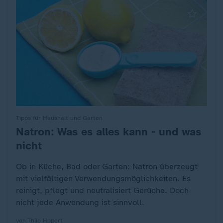
Tipps für Haushalt und Garten
Natron: Was es alles kann - und was
:
nicht
Ob in Küche, Bad oder Garten: Natron überzeugt
mit vielfältigen Verwendungsmöglichkeiten. Es
reinigt, pflegt und neutralisiert Gerüche. Doch
nicht jede Anwendung ist sinnvoll.
von Thilo Hopert