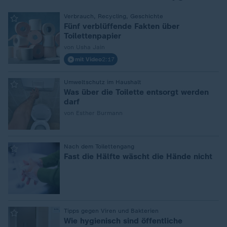
:
Verbrauch, Recycling, Geschichte
Fünf verblüffende Fakten über
Toilettenpapier
von Usha Jain
mit Video
2:17
:
Umweltschutz im Haushalt
Was über die Toilette entsorgt werden
darf
von Esther Burmann
:
Nach dem Toilettengang
Fast die Hälfte wäscht die Hände nicht
:
Tipps gegen Viren und Bakterien
Wie hygienisch sind öffentliche