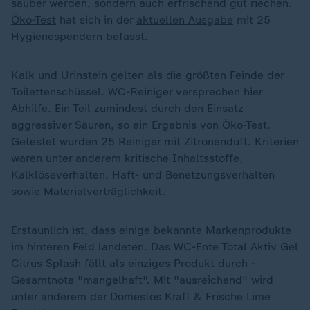
sauber werden, sondern auch erfrischend gut riechen.
Öko-Test
hat sich in der
aktuellen Ausgabe
mit 25
Hygienespendern befasst.
Kalk
und Urinstein gelten als die größten Feinde der
Toilettenschüssel. WC-Reiniger versprechen hier
Abhilfe. Ein Teil zumindest durch den Einsatz
aggressiver Säuren, so ein Ergebnis von Öko-Test.
Getestet wurden 25 Reiniger mit Zitronenduft. Kriterien
waren unter anderem kritische Inhaltsstoffe,
Kalklöseverhalten, Haft- und Benetzungsverhalten
sowie Materialverträglichkeit.
Erstaunlich ist, dass einige bekannte Markenprodukte
im hinteren Feld landeten. Das WC-Ente Total Aktiv Gel
Citrus Splash fällt als einziges Produkt durch -
Gesamtnote "mangelhaft". Mit "ausreichend" wird
unter anderem der Domestos Kraft & Frische Lime