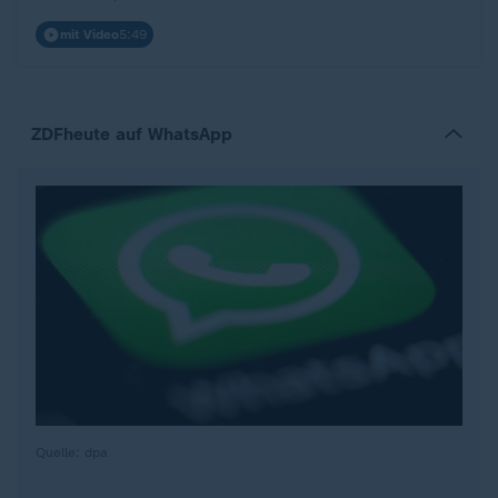
mit Video
5:49
ZDFheute auf WhatsApp
Quelle: dpa