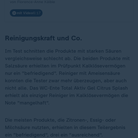
von Florence-Anne Kälble
mit Video
6:17
Reinigungskraft und Co.
Im Test schnitten die Produkte mit starken Säuren
vergleichsweise schlecht ab. Die beiden Produkte mit
Salzsäure erhielten im Prüfpunkt Kalklösevermögen
nur ein "befriedigend". Reiniger mit Ameisensäure
konnten die Tester zwar mehr überzeugen, aber auch
nicht alle. Das WC-Ente Total Aktiv Gel Citrus Splash
erhielt als einziger Reiniger im Kalklösevermögen die
Note "mangelhaft".
Die meisten Produkte, die Zitronen-, Essig- oder
Milchsäure nutzten, erhielten in diesem Teilergebnis
ein "befriedigend", drei ein "ausreichend".