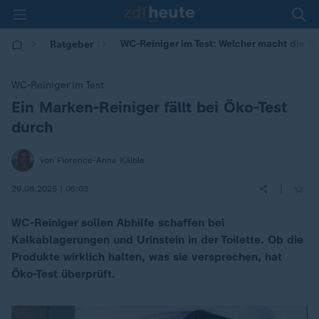
WC-Reiniger im Test: Welcher macht die Toi
Ratgeber
WC-Reiniger im Test
Ein Marken-Reiniger fällt bei Öko-Test
:
durch
von Florence-Anne Kälble
|
29.08.2025 | 06:03
WC-Reiniger sollen Abhilfe schaffen bei
Kalkablagerungen und Urinstein in der Toilette. Ob die
Produkte wirklich halten, was sie versprechen, hat
Öko-Test überprüft.