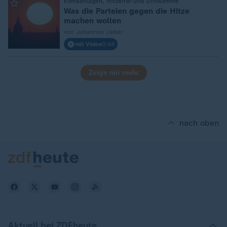
Klimaanlagen, Hitzefrei und Schwämme
:
Was die Parteien gegen die Hitze
machen wollen
von Johannes Lieber
mit Video
0:44
Zeige mir mehr
nach oben
Aktuell bei ZDFheute