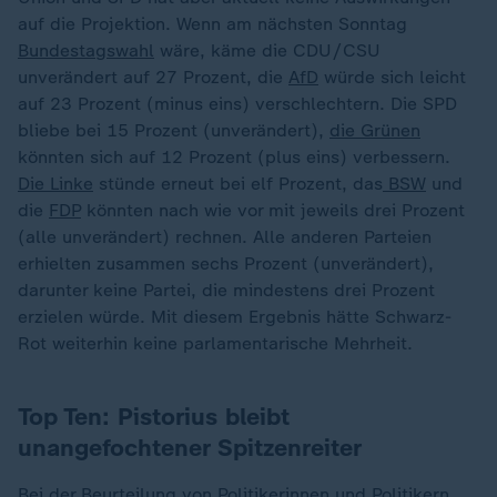
auf die Projektion. Wenn am nächsten Sonntag
Bundestagswahl
wäre, käme die CDU/CSU
unverändert auf 27 Prozent, die
AfD
würde sich leicht
auf 23 Prozent (minus eins) verschlechtern. Die SPD
bliebe bei 15 Prozent (unverändert),
die Grünen
könnten sich auf 12 Prozent (plus eins) verbessern.
Die Linke
stünde erneut bei elf Prozent, das
BSW
und
die
FDP
könnten nach wie vor mit jeweils drei Prozent
(alle unverändert) rechnen. Alle anderen Parteien
erhielten zusammen sechs Prozent (unverändert),
darunter keine Partei, die mindestens drei Prozent
erzielen würde. Mit diesem Ergebnis hätte Schwarz-
Rot weiterhin keine parlamentarische Mehrheit.
Top Ten: Pistorius bleibt
unangefochtener Spitzenreiter
Bei der Beurteilung von Politikerinnen und Politikern