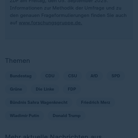
ZDF am Freitag, den 05. September 2025.
Informationen zur Methodik der Umfrage und zu
den genauen Frageformulierungen finden Sie auch
auf
www.forschungsgruppe.de.
Themen
Bundestag
CDU
CSU
AfD
SPD
Grüne
Die Linke
FDP
Bündnis Sahra Wagenknecht
Friedrich Merz
Wladimir Putin
Donald Trump
Mehr aktuelle Nachrichten aus