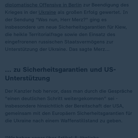
diplomatische Offensive in Berlin
zur Beendigung des
Krieges in der
Ukraine
als großen Erfolg gewertet. In
der Sendung "Was nun, Herr Merz?" ging es
insbesondere um neue Sicherheitsgarantien für Kiew,
die heikle Territorialfrage sowie den Einsatz des
eingefrorenen russischen Staatsvermögens zur
Unterstützung der Ukraine. Das sagte Merz...
... zu Sicherheitsgarantien und US-
Unterstützung
Der Kanzler hob hervor, dass man durch die Gespräche
"einen deutlichen Schritt weitergekommen" sei -
insbesondere hinsichtlich der Bereitschaft der USA,
gemeinsam mit den Europäern Sicherheitsgarantien für
die Ukraine nach einem Waffenstillstand zu geben.
"Wir haben sogar über Artikel-5-ähnliche