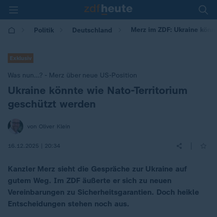
Merz im ZDF: Ukraine könnt
Politik
Deutschland
Exklusiv
Was nun...? - Merz über neue US-Position
Ukraine könnte wie Nato-Territorium
:
geschützt werden
von Oliver Klein
|
16.12.2025 | 20:34
Kanzler Merz sieht die Gespräche zur Ukraine auf
gutem Weg. Im ZDF äußerte er sich zu neuen
Vereinbarungen zu Sicherheitsgarantien. Doch heikle
Entscheidungen stehen noch aus.