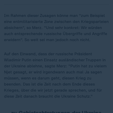
Im Rahmen dieser Zusagen könne man "zum Beispiel
eine entmilitarisierte Zone zwischen den Kriegsparteien
absichern", so Merz. "Und sehr konkret: Wir würden
auch entsprechende russische Übergriffe und Angriffe
erwidern". So weit sei man jedoch noch nicht.
Auf den Einwand, dass der russische Präsident
Wladimir Putin einen Einsatz ausländischer Truppen in
der Ukraine ablehne, sagte Merz: "Putin hat zu vielem
Njet gesagt, er wird irgendwann auch mal Ja sagen
müssen, wenn es darum geht, diesen Krieg zu
beenden. Das ist die Zeit nach dem Ende dieses
Krieges, über die wir jetzt gerade sprechen, und für
diese Zeit danach braucht die Ukraine Schutz."
... zu Gebietsabtretungen der Ukraine