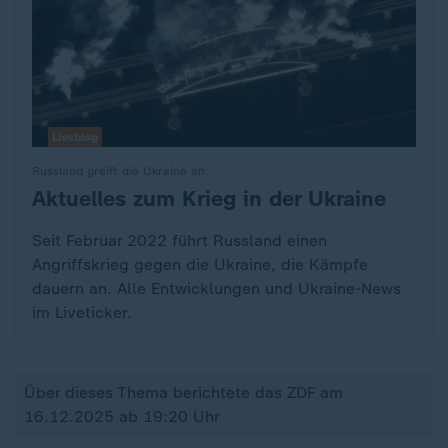
Liveblog
Russland greift die Ukraine an
Aktuelles zum Krieg in der Ukraine
:
Seit Februar 2022 führt Russland einen
Angriffskrieg gegen die Ukraine, die Kämpfe
dauern an. Alle Entwicklungen und Ukraine-News
im Liveticker.
Über dieses Thema berichtete das ZDF am
16.12.2025 ab 19:20 Uhr