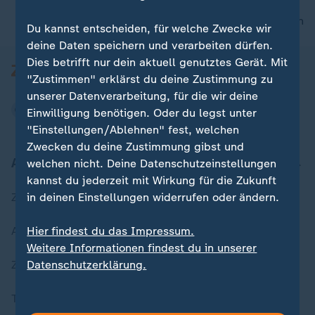
nach oben
Du kannst entscheiden, für welche Zwecke wir
deine Daten speichern und verarbeiten dürfen.
Dies betrifft nur dein aktuell genutztes Gerät. Mit
"Zustimmen" erklärst du deine Zustimmung zu
unserer Datenverarbeitung, für die wir deine
Einwilligung benötigen. Oder du legst unter
"Einstellungen/Ablehnen" fest, welchen
Zwecken du deine Zustimmung gibst und
Aktuell bei ZDFheute
welchen nicht. Deine Datenschutzeinstellungen
kannst du jederzeit mit Wirkung für die Zukunft
in deinen Einstellungen widerrufen oder ändern.
Zuletzt veröffentlicht
Hier findest du das Impressum.
Aktuelle Sendungs-Videos
Weitere Informationen findest du in unserer
Datenschutzerklärung.
ZDFheute Stories
Themen im Überblick