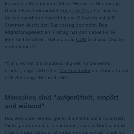
Es war ein Machtkampf letzte Woche im Bundestag:
Unions-Kanzlerkandidat
Friedrich Merz
hat seinen
Antrag zur Migrationspolitik am Mittwoch mit AfD-
Stimmen durch den Bundestag gebracht. Das
Migrationsgesetz am Freitag hat dann aber keine
Mehrheit erhalten. Hat sich die
CDU
in dieser Woche
verkalkuliert?
"Nein, es hat die Glaubwürdigkeit fundamental
erhöht", sagt CSU-Chef
Markus Söder
am Abend in der
ZDF-Sendung "Berlin direkt".
Menschen sind "aufgerüttelt, empört
und wütend"
Das Vertrauen der Bürger in die Politik sei erschüttert.
Viele glaubten nicht mehr daran, dass in Deutschland
etwas gegen illegale Migration getan werde, auch weil