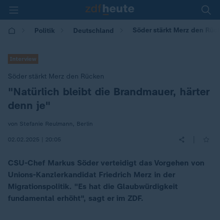
Söder stärkt Merz den Rüc
Politik
Deutschland
Interview
Söder stärkt Merz den Rücken
"Natürlich bleibt die Brandmauer, härter
:
denn je"
von Stefanie Reulmann, Berlin
|
02.02.2025 | 20:05
CSU-Chef Markus Söder verteidigt das Vorgehen von
Unions-Kanzlerkandidat Friedrich Merz in der
Migrationspolitik. "Es hat die Glaubwürdigkeit
fundamental erhöht", sagt er im ZDF.