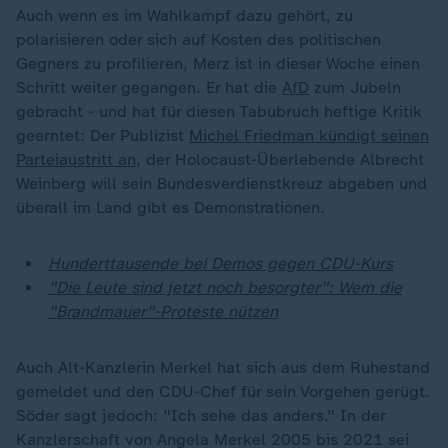
Auch wenn es im Wahlkampf dazu gehört, zu
polarisieren oder sich auf Kosten des politischen
Gegners zu profilieren, Merz ist in dieser Woche einen
Schritt weiter gegangen. Er hat die
AfD
zum Jubeln
gebracht - und hat für diesen Tabubruch heftige Kritik
geerntet: Der Publizist
Michel Friedman kündigt seinen
Parteiaustritt an
, der Holocaust-Überlebende Albrecht
Weinberg will sein Bundesverdienstkreuz abgeben und
überall im Land gibt es Demonstrationen.
Hunderttausende bei Demos gegen CDU-Kurs
"Die Leute sind jetzt noch besorgter": Wem die
"Brandmauer"-Proteste nützen
Auch Alt-Kanzlerin Merkel hat sich aus dem Ruhestand
gemeldet und den CDU-Chef für sein Vorgehen gerügt.
Söder sagt jedoch: "Ich sehe das anders." In der
Kanzlerschaft von Angela Merkel 2005 bis 2021 sei