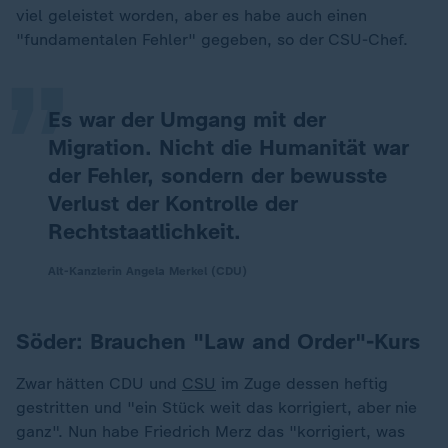
„
viel geleistet worden, aber es habe auch einen
"fundamentalen Fehler" gegeben, so der CSU-Chef.
Es war der Umgang mit der
Migration. Nicht die Humanität war
der Fehler, sondern der bewusste
Verlust der Kontrolle der
Rechtstaatlichkeit.
Alt-Kanzlerin Angela Merkel (CDU)
Söder: Brauchen "Law and Order"-Kurs
Zwar hätten CDU und
CSU
im Zuge dessen heftig
gestritten und "ein Stück weit das korrigiert, aber nie
ganz". Nun habe Friedrich Merz das "korrigiert, was