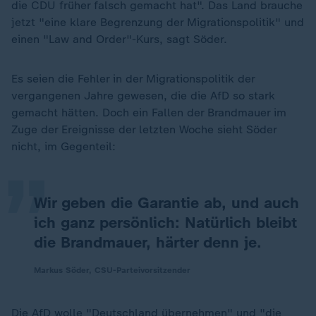
die CDU früher falsch gemacht hat". Das Land brauche
jetzt "eine klare Begrenzung der Migrationspolitik" und
einen "Law and Order"-Kurs, sagt Söder.
Es seien die Fehler in der Migrationspolitik der
vergangenen Jahre gewesen, die die AfD so stark
„
gemacht hätten. Doch ein Fallen der Brandmauer im
Zuge der Ereignisse der letzten Woche sieht Söder
nicht, im Gegenteil:
Wir geben die Garantie ab, und auch
ich ganz persönlich: Natürlich bleibt
die Brandmauer, härter denn je.
Markus Söder, CSU-Parteivorsitzender
Die AfD wolle "Deutschland übernehmen" und "die