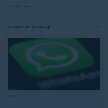
von Robert Meyer
ZDFheute auf WhatsApp
Quelle: dpa