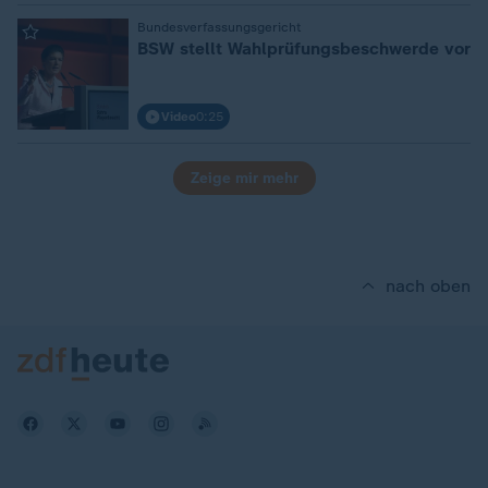
Bundesverfassungsgericht
:
BSW stellt Wahlprüfungsbeschwerde vor
Video
0:25
Zeige mir mehr
nach oben