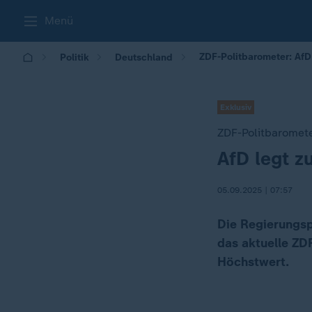
Menü
ZDF-Politbarometer: AfD
Politik
Deutschland
Exklusiv
ZDF-Politbaromet
AfD legt z
:
05.09.2025 | 07:57
Die Regierungsp
das aktuelle ZD
Höchstwert.