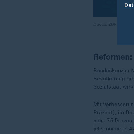
Dat
Quelle: ZDF
Reformen:
Bundeskanzler M
Bevölkerung gib
Sozialstaat wir
Mit Verbesserun
Prozent), im Ber
nein: 75 Prozen
jetzt nur noch 4