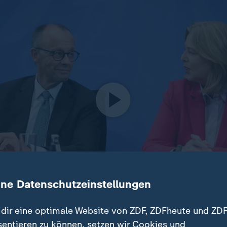
ine Datenschutzeinstellungen
dir eine optimale Website von ZDF, ZDFheute und ZDF
teien können in der Sonntagsfrage derzeit nicht punkten. 
sentieren zu können, setzen wir Cookies und