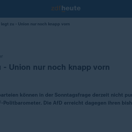
 legt zu - Union nur noch knapp vorn
er
u - Union nur noch knapp vorn
arteien können in der Sonntagsfrage derzeit nicht pu
F-Politbarometer. Die AfD erreicht dagegen ihren bis