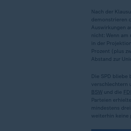
Nach der Klaus
demonstrieren d
Auswirkungen au
nicht: Wenn am
in der Projektio
Prozent (plus z
Abstand zur Uni
Die SPD bliebe 
verschlechtern 
BSW
und die
FD
Parteien erhiel
mindestens drei
weiterhin keine