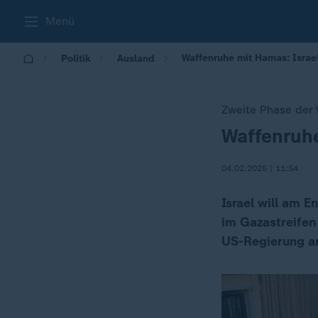
Menü
Waffenruhe mit Hamas: Israe
Politik
Ausland
Zweite Phase der
Waffenruh
:
04.02.2025 | 11:54
Israel will am 
im Gazastreifen
US-Regierung a