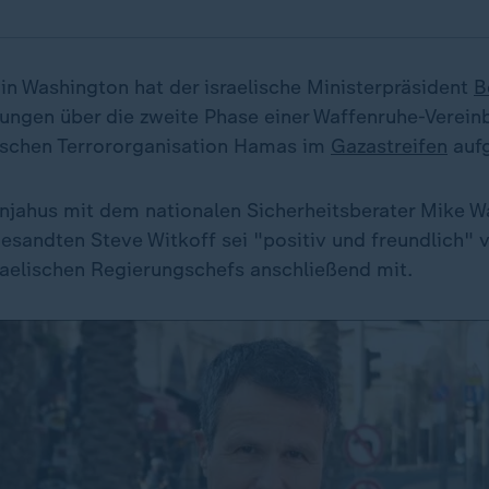
in Washington hat der israelische Ministerpräsident
B
ungen über die zweite Phase einer Waffenruhe-Verein
tischen Terrororganisation Hamas im
Gazastreifen
auf
anjahus mit dem nationalen Sicherheitsberater Mike 
sandten Steve Witkoff sei "positiv und freundlich" ve
raelischen Regierungschefs anschließend mit.