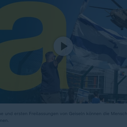
he und ersten Freilassungen von Geiseln können die Mensch
men.