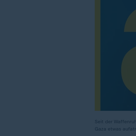
Seit der Waffenru
Gaza etwas aufat