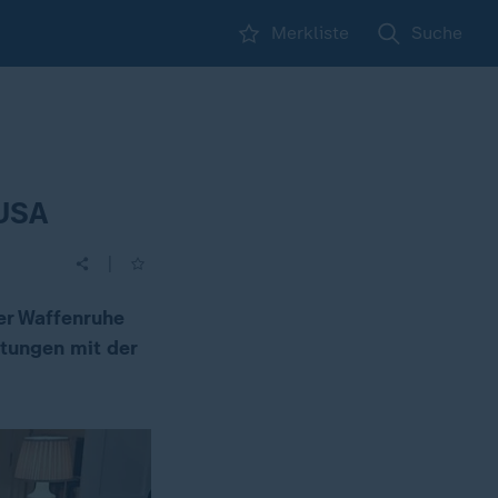
Merkliste
Suche
 USA
|
er Waffenruhe
tungen mit der