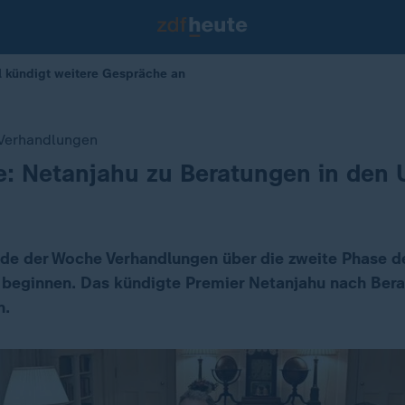
l kündigt weitere Gespräche an
 Verhandlungen
e: Netanjahu zu Beratungen in den
Ende der Woche Verhandlungen über die zweite Phase d
 beginnen. Das kündigte Premier Netanjahu nach Bera
n.