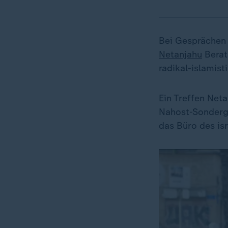
Bei Gesprächen 
Netanjahu
Berat
radikal-islamis
Ein Treffen Net
Nahost-Sonderge
das Büro des is