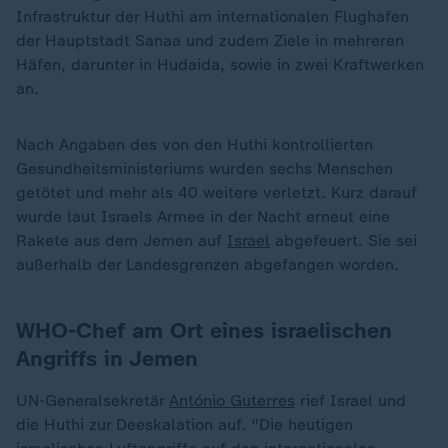
Infrastruktur der Huthi am internationalen Flughafen
der Hauptstadt Sanaa und zudem Ziele in mehreren
Häfen, darunter in Hudaida, sowie in zwei Kraftwerken
an.
Nach Angaben des von den Huthi kontrollierten
Gesundheitsministeriums wurden sechs Menschen
getötet und mehr als 40 weitere verletzt. Kurz darauf
wurde laut Israels Armee in der Nacht erneut eine
Rakete aus dem Jemen auf
Israel
abgefeuert. Sie sei
außerhalb der Landesgrenzen abgefangen worden.
WHO-Chef am Ort eines israelischen
Angriffs in Jemen
UN-Generalsekretär
António Guterres
rief Israel und
die Huthi zur Deeskalation auf. "Die heutigen