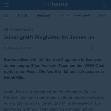
Jemen: Israel greift Flughafen
Politik
Ausland
WHO-Chef vor Ort
Israel greift Flughafen im Jemen an
:
|
27.12.2024 | 08:12
Das israelische Militär hat den Flughafen in Sanaa im
Jemen angegriffen. Auch ein Team um den WHO-Chef
geriet unter Feuer. Die Angriffe richten sich gegen die
Huthi-Miliz.
Israel hat nach wiederholten Raketenangriffen der
Huthi im
Jemen
seine Gegenschläge gegen die letzte
vom Erzfeind
Iran
unterstützte Miliz intensiviert. Die
Luftwaffe griff nach israelischen Armeeangaben