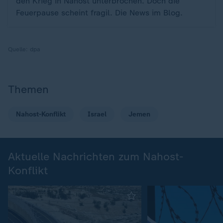
den Krieg in Nahost unterbrochen. Doch die
Feuerpause scheint fragil. Die News im Blog.
Quelle:
dpa
Themen
Nahost-Konflikt
Israel
Jemen
Aktuelle Nachrichten zum Nahost-
Konflikt