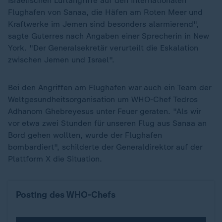
israelischen Luftangriffe auf den internationalen
Flughafen von Sanaa, die Häfen am Roten Meer und
Kraftwerke im Jemen sind besonders alarmierend",
sagte Guterres nach Angaben einer Sprecherin in New
York. "Der Generalsekretär verurteilt die Eskalation
zwischen Jemen und Israel".
Bei den Angriffen am Flughafen war auch ein Team der
Weltgesundheitsorganisation um WHO-Chef Tedros
Adhanom Ghebreyesus unter Feuer geraten. "Als wir
vor etwa zwei Stunden für unseren Flug aus Sanaa an
Bord gehen wollten, wurde der Flughafen
bombardiert", schilderte der Generaldirektor auf der
Plattform X die Situation.
Posting des WHO-Chefs