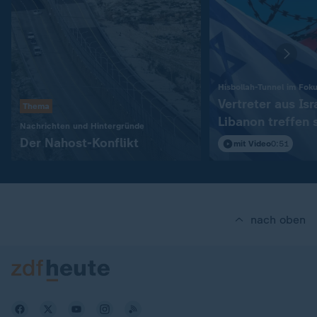
Hisbollah-Tunnel im Fok
Vertreter aus Isr
Thema
Libanon treffen 
:
Nachrichten und Hintergründe
in Rom
Der Nahost-Konflikt
mit Video
0:51
nach oben