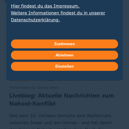
entfernt.
Hier findest du das Impressum.
Weitere Informationen findest du in unserer
Datenschutzerklärung.
Zustimmen
Ablehnen
Einstellen
Liveblog
Friedensplan für Gazastreifen
Liveblog: Aktuelle Nachrichten zum
:
Nahost-Konflikt
Seit dem 10. Oktober herrscht eine Waffenruhe
zwischen Israel und der Hamas - und hat damit