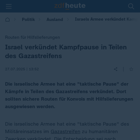
Israels Armee verkündet Kampfp
Politik
Ausland
Routen für Hilfslieferungen
Israel verkündet Kampfpause in Teilen
:
des Gazastreifens
|
27.07.2025 | 13:52
Die israelische Armee hat eine "taktische Pause" der
Kämpfe in Teilen des Gazastreifens verkündet. Dort
sollten sichere Routen für Konvois mit Hilfslieferungen
ausgewiesen werden.
Die israelische Armee hat eine "taktische Pause" des
Militäreinsatzes im
Gazastreifen
zu humanitären
Zwecken verkündet. Die Entscheidung sei nach