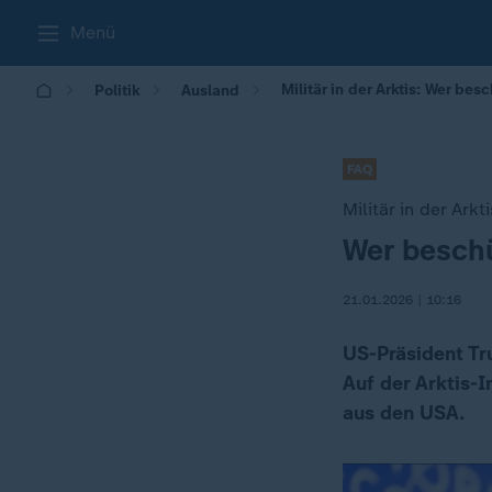
Menü
Militär in der Arktis: Wer be
Politik
Ausland
FAQ
Militär in der Arkti
Wer beschü
:
21.01.2026 | 10:16
US-Präsident Tr
Auf der Arktis-I
aus den USA.