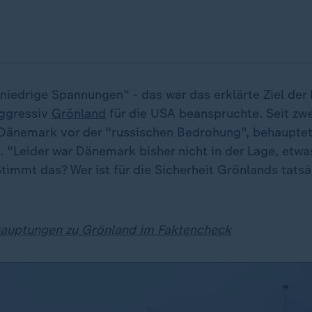
niedrige Spannungen" - das war das erklärte Ziel der
ggressiv
Grönland
für die USA beanspruchte. Seit zw
Dänemark vor der "russischen Bedrohung", behauptet
t. "Leider war Dänemark bisher nicht in der Lage, etw
timmt das? Wer ist für die Sicherheit Grönlands tatsä
auptungen zu Grönland im Faktencheck