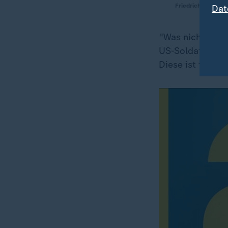
Friedrich Merz
Dat
"Was nicht heißt
US-Soldaten sind
Diese ist für d