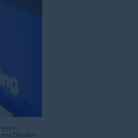
Grönland-
 eine Eskalation