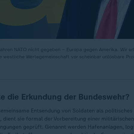
Jahren NATO nicht gegeben – Europa gegen Amerika. Wir er
ie westliche Wertegemeinschaft vor scheinbar unlösbare Pro
te die Erkundung der Bundeswehr?
emeinsame Entsendung von Soldaten als politisches 
 dient sie formal der Vorbereitung einer militärische
ngungen geprüft. Genannt werden Hafenanlagen, log