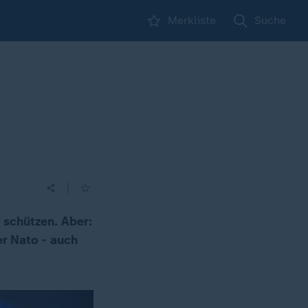
Merkliste
Suche
|
 schützen. Aber:
er Nato - auch