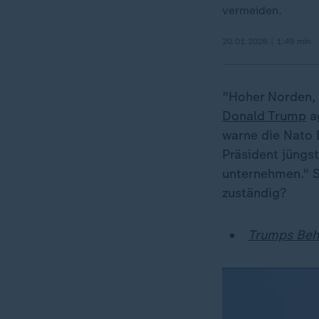
vermeiden.
20.01.2026 | 1:49 min
"Hoher Norden, 
Donald Trump
a
warne die Nato 
Präsident jüngs
unternehmen." S
zuständig?
Trumps Beh