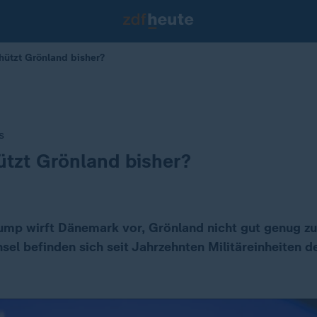
schützt Grönland bisher?
s
tzt Grönland bisher?
ump wirft Dänemark vor, Grönland nicht gut genug zu
nsel befinden sich seit Jahrzehnten Militäreinheiten d