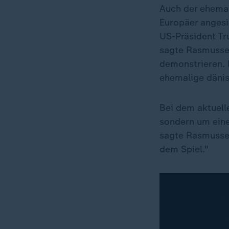
Auch der ehemal
Europäer angesi
US-Präsident Tru
sagte Rasmussen
demonstrieren. 
ehemalige dänis
Bei dem aktuelle
sondern um eine
sagte Rasmusse
dem Spiel."