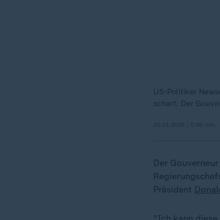
US-Politiker News
scharf. Der Gouve
20.01.2026 | 0:56 min
Der Gouverneur 
Regierungschefs
Präsident
Donal
"Ich kann diese