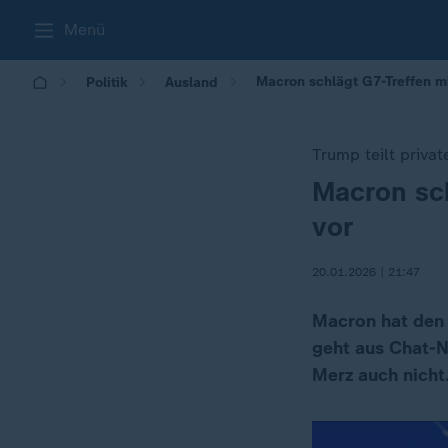
Menü
Macron schlägt G7-Treffen m
Politik
Ausland
Trump teilt priva
Macron sc
:
vor
20.01.2026 | 21:47
Macron hat den
geht aus Chat-Na
Merz auch nicht