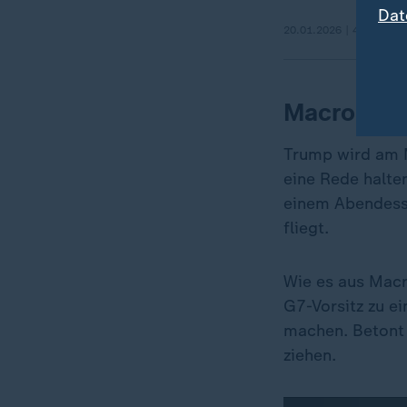
Dat
20.01.2026 | 4:30 min
Macron wil
Trump wird am M
eine Rede halte
einem Abendesse
fliegt.
Wie es aus Macr
G7-Vorsitz zu e
machen. Betont 
ziehen.