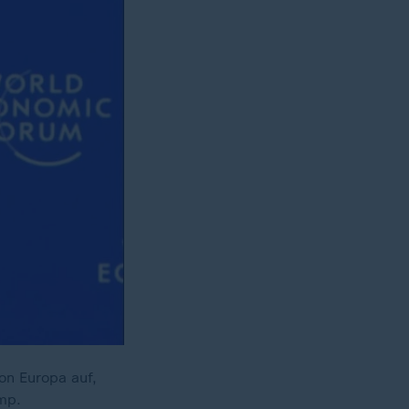
on Europa auf,
ump.