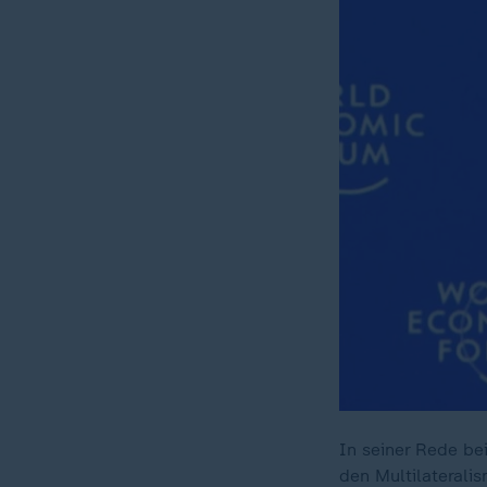
In seiner Rede be
den Multilaterali