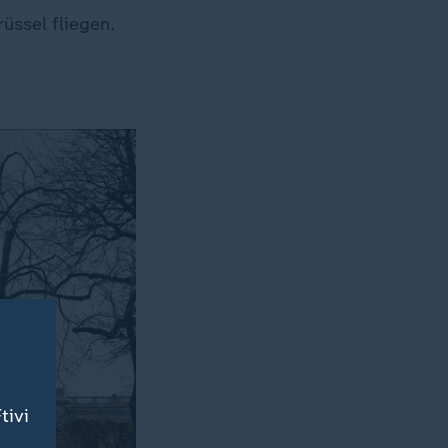
üssel fliegen.
tivi