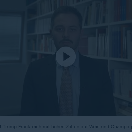
t Trump Frankreich mit hohen Zöllen auf Wein und Champag