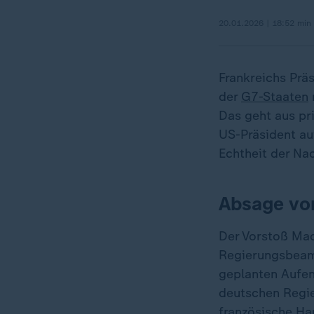
20.01.2026 | 18:52 min
Frankreichs Prä
der
G7-Staaten
Das geht aus pr
US-Präsident auf
Echtheit der Na
Absage vo
Der Vorstoß Macr
Regierungsbeamt
geplanten Aufent
deutschen Regie
französische Ha