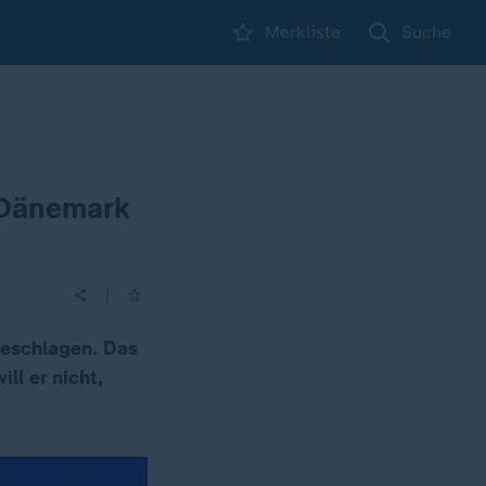
Merkliste
Suche
 Dänemark
|
eschlagen. Das
ll er nicht,