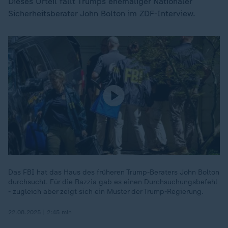
Dieses Urteil fällt Trumps ehemaliger Nationaler
Sicherheitsberater John Bolton im ZDF-Interview.
Das FBI hat das Haus des früheren Trump-Beraters John Bolton
durchsucht. Für die Razzia gab es einen Durchsuchungsbefehl
- zugleich aber zeigt sich ein Muster der Trump-Regierung.
22.08.2025 | 2:45 min