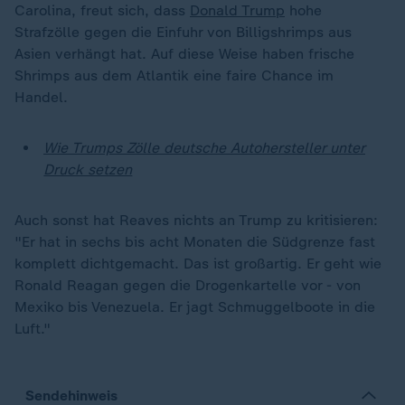
Carolina, freut sich, dass
Donald Trump
hohe
Strafzölle gegen die Einfuhr von Billigshrimps aus
Asien verhängt hat. Auf diese Weise haben frische
Shrimps aus dem Atlantik eine faire Chance im
Handel.
Wie Trumps Zölle deutsche Autohersteller unter
Druck setzen
Auch sonst hat Reaves nichts an Trump zu kritisieren:
"Er hat in sechs bis acht Monaten die Südgrenze fast
komplett dichtgemacht. Das ist großartig. Er geht wie
Ronald Reagan gegen die Drogenkartelle vor - von
Mexiko bis Venezuela. Er jagt Schmuggelboote in die
Luft."
Sendehinweis