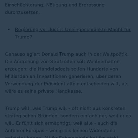
Einschüchterung, Nötigung und Erpressung
durchzusetzen.
Regierung vs. Justiz: Uneingeschränkte Macht für
Trump?
Genauso agiert Donald Trump auch in der Weltpolitik.
Die Androhung von Strafzöllen soll Wohlverhalten
erzeugen; die Handelsdeals sollen Hunderte von
Milliarden an Investitionen generieren, über deren
Verwendung der Präsident allein entscheiden will, als
wäre es seine private Handkasse.
Trump will, was Trump will - oft nicht aus konkreten
strategischen Gründen, sondern einfach nur, weil er es
will. Er fühlt sich ermächtigt, weil alle - auch die
Anführer Europas - wenig bis keinen Widerstand
geleistet haben. All ihr Schmeicheln hat ihn nicht