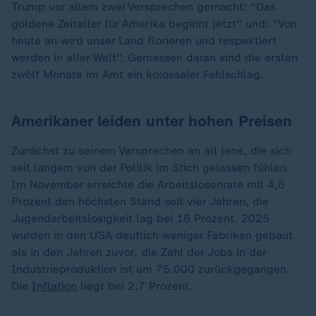
Trump vor allem zwei Versprechen gemacht: "Das
goldene Zeitalter für Amerika beginnt jetzt" und: "Von
heute an wird unser Land florieren und respektiert
werden in aller Welt". Gemessen daran sind die ersten
zwölf Monate im Amt ein kolossaler Fehlschlag.
Amerikaner leiden unter hohen Preisen
Zunächst zu seinem Versprechen an all jene, die sich
seit langem von der Politik im Stich gelassen fühlen:
Im November erreichte die Arbeitslosenrate mit 4,6
Prozent den höchsten Stand seit vier Jahren, die
Jugendarbeitslosigkeit lag bei 16 Prozent. 2025
wurden in den USA deutlich weniger Fabriken gebaut
als in den Jahren zuvor, die Zahl der Jobs in der
Industrieproduktion ist um 75.000 zurückgegangen.
Die
Inflation
liegt bei 2,7 Prozent.