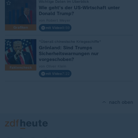
:
Wichtige Daten im Überblick
Wie geht's der US-Wirtschaft unter
Donald Trump?
von Robert Meyer
Grafiken
mit Video
9:59
:
"Überall chinesische Kriegsschiffe"
Grönland: Sind Trumps
Sicherheitswarnungen nur
vorgeschoben?
von Oliver Klein
Faktencheck
mit Video
7:22
nach oben