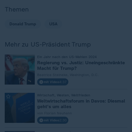
Themen
Donald Trump
USA
Mehr zu US-Präsident Trump
:
Ein Jahr nach den US-Wahlen 2024
Regierung vs. Justiz: Uneingeschränkte
Macht für Trump?
Beatrice Steineke, Washington, D.C.
mit Video
4:37
:
Wirtschaft, Westen, Weltfrieden
Weltwirtschaftsforum in Davos: Diesmal
geht's um alles
von Florian Neuhann
mit Video
2:30