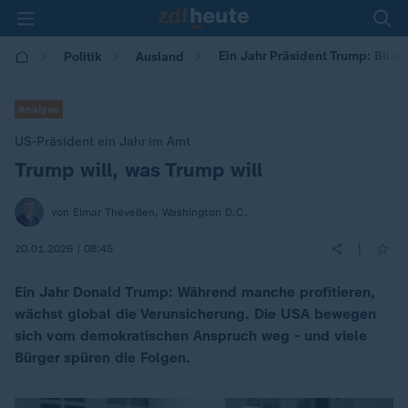
Ein Jahr Präsident Trump: Bilan
Politik
Ausland
Analyse
US-Präsident ein Jahr im Amt
Trump will, was Trump will
:
von Elmar Theveßen, Washington D.C.
|
20.01.2026 | 08:45
Ein Jahr Donald Trump: Während manche profitieren,
wächst global die Verunsicherung. Die USA bewegen
sich vom demokratischen Anspruch weg - und viele
Bürger spüren die Folgen.